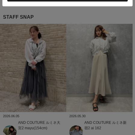
STAFF SNAP
2026.06.05
2026.05.30
AND COUTURE
ルミネ大
AND COUTURE
ルミネ新
宮2
mayu(154cm)
宿2
ai 162