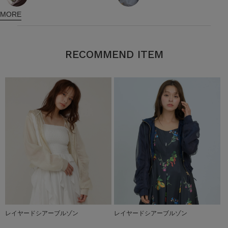
MORE
RECOMMEND ITEM
レイヤードシアーブルゾン
レイヤードシアーブルゾン