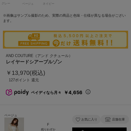
グレー
ベージュ
ネイビー
※画像はサンプル撮影のため、実際の商品と色味・仕様が異なる場合がござい
ます。
AND COUTURE（アンド クチュール）
レイヤードシアーブルゾン
￥13,970(税込)
127
￥4,656
ペイディなら月々
ベージュ
お気に入り
店舗在庫
F
残りわずか