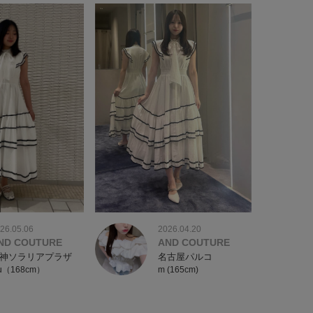
2026.04.20
26.05.06
AND COUTURE
ND COUTURE
名古屋パルコ
神ソラリアプラザ
m (165cm)
yu（168cm）