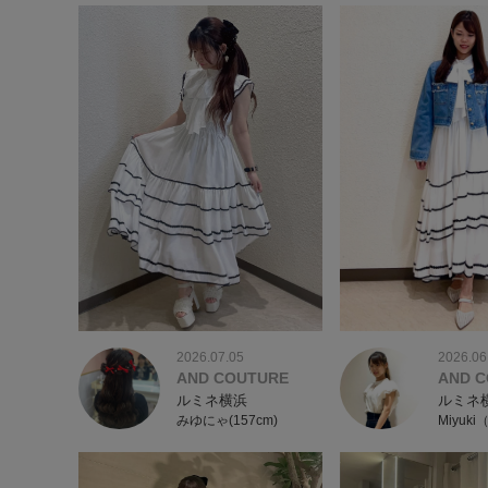
2026.07.05
2026.06
AND COUTURE
AND 
ルミネ横浜
ルミネ
みゆにゃ(157cm)
Miyuki