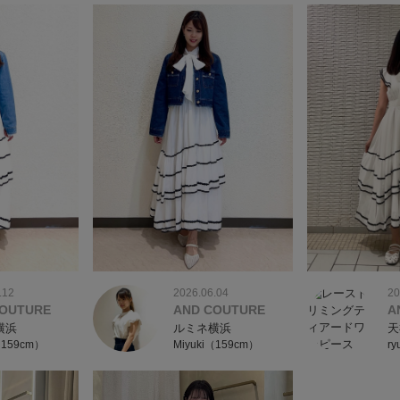
.12
2026.06.04
20
COUTURE
AND COUTURE
A
横浜
ルミネ横浜
天
（159cm）
Miyuki（159cm）
r