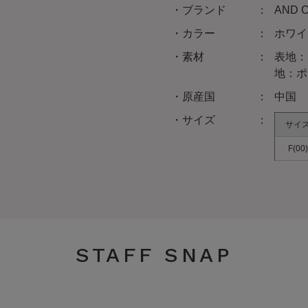
ブランド
AND
カラー
ホワイ
素材
表地：
地：ポ
原産国
中国
サイズ
サイ
F(00)
STAFF SNAP