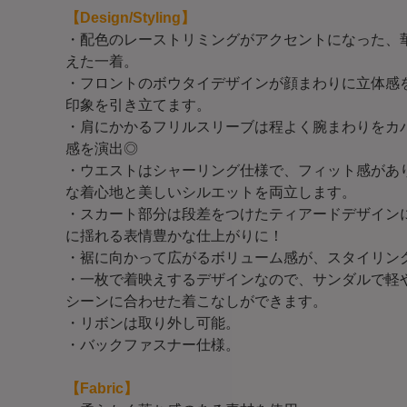
【Design/Styling】
・配色のレーストリミングがアクセントになった、
えた一着。
・フロントのボウタイデザインが顔まわりに立体感
印象を引き立てます。
・肩にかかるフリルスリーブは程よく腕まわりをカ
感を演出◎
・ウエストはシャーリング仕様で、フィット感があ
な着心地と美しいシルエットを両立します。
・スカート部分は段差をつけたティアードデザイン
に揺れる表情豊かな仕上がりに！
・裾に向かって広がるボリューム感が、スタイリン
・一枚で着映えするデザインなので、サンダルで軽
シーンに合わせた着こなしができます。
・リボンは取り外し可能。
・バックファスナー仕様。
【Fabric】