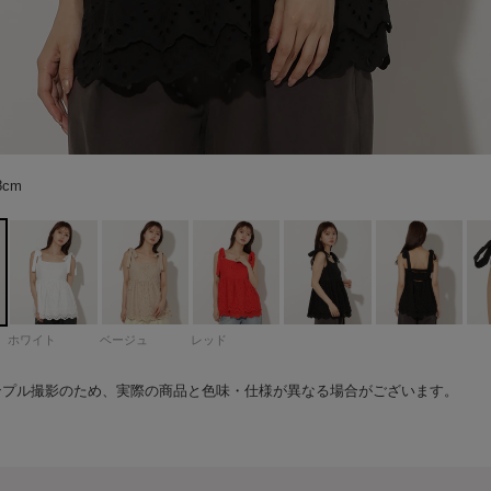
68cm color：ブラック
68cm color：ブラック
ック
ック
68cm color：ブラック
68cm color：ブラック
68cm color：ホワイト
68cm color：ホワイト
68cm color：ホワイト
イト
68cm color：ホワイト
68cm color：ホワイト
68cm color：ベージュ
68cm color：ベージュ
ジュ
ジュ
ジュ
68cm color：ベージュ
68cm color：レッド
68cm color：レッド
68cm color：レッド
ド
68cm color：レッド
68cm color：レッド
8cm
8cm
8cm
8cm
ホワイト
ベージュ
レッド
ンプル撮影のため、実際の商品と色味・仕様が異なる場合がございます。