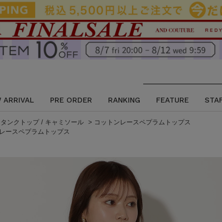
 ARRIVAL
PRE ORDER
RANKING
FEATURE
STA
>
タンクトップ / キャミソール
>
コットンレースペプラムトップス
レースペプラムトップス