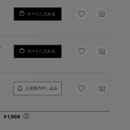
カートに入れる
り
ず
カートに入れる
入荷案内申し込み
￥1,998
々