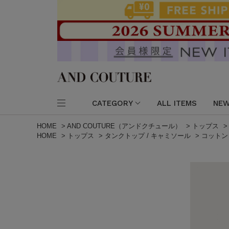
CATEGORY
ALL ITEMS
NEW
HOME
>
AND COUTURE（アンドクチュール）
>
トップス
HOME
>
トップス
>
タンクトップ / キャミソール
>
コットン