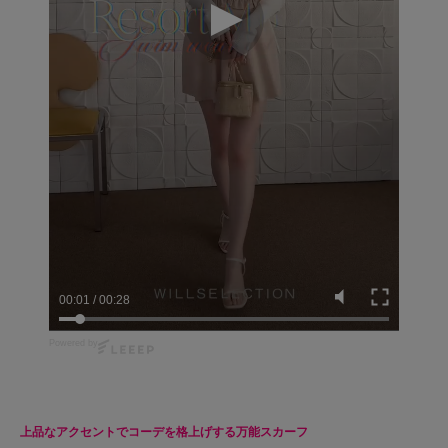
00:02
/
00:28
Powered by
上品なアクセントでコーデを格上げする万能スカーフ