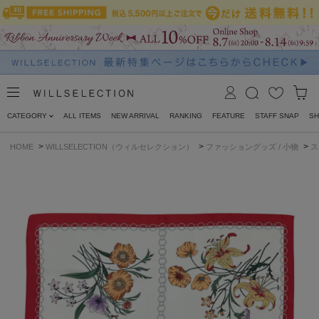
CATEGORY
ALL ITEMS
NEW ARRIVAL
RANKING
FEATURE
STAFF SNAP
SH
>
>
>
HOME
WILLSELECTION（ウィルセレクション）
ファッショングッズ / 小物
ス