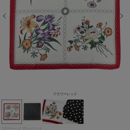
フラワーレッド
ブラックドット
フラワーレッド
ブラックドット