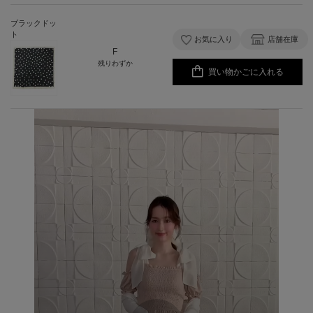
ブラックドッ
ト
お気に入り
店舗在庫
F
残りわずか
買い物かごに入れる