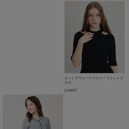
カットアウトハーフスリーブニットプ
ルオ…
6,490円