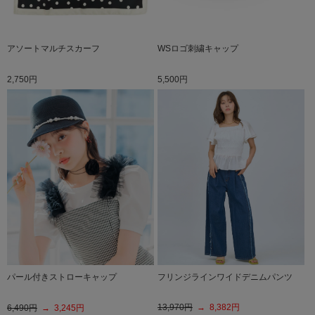
アソートマルチスカーフ
WSロゴ刺繍キャップ
2,750円
5,500円
フリンジラインワイドデニムパンツ
パール付きストローキャップ
13,970円
→ 8,382円
6,490円
→ 3,245円