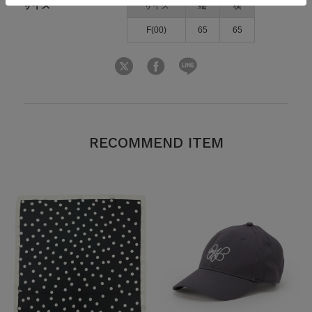
サイズ
サイズ
縦
横
F(00)
65
65
RECOMMEND ITEM