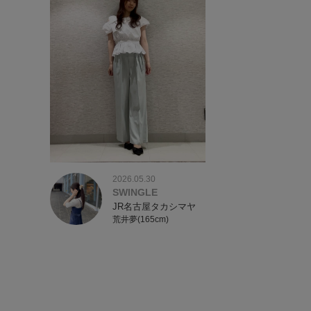
2026.05.30
SWINGLE
JR名古屋タカシマヤ
荒井夢(165cm)