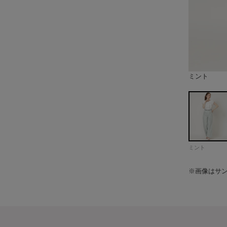
ミント
ライトグレ
ネイビー
model：H
model：H
model：H
model：H
model：H
model：H
model：H
model：H
model：H
model：H
model：H
model：H
ミント
※画像はサ