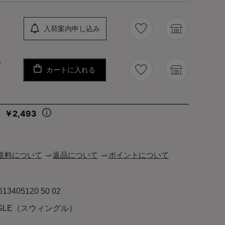
入荷案内申し込み
ず
カートに入れる
￥2,493
々
送料について
返品について
ポイントについて
613405120 50 02
NGLE（スウィングル）