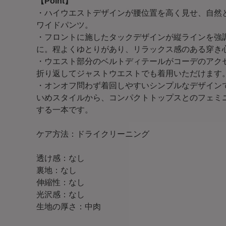
【Point】
・ハイウエストデザインが腰位置を高く見せ、自然
ワイドパンツ。
・フロントに施したタックデザインが縦ラインを強
に。程よくゆとりがあり、リラックス感のある穿き
・ウエスト部分のベルトディテールがコーデのアク
折り返してジャストウエストでも着用いただけます
・オンオフ問わず着回しやすいシンプルなデザイン
いめスタイルから、コンパクトトップスとのフェミ
する一本です。
ケア方法：ドライクリーニング
透け感：なし
裏地：なし
伸縮性：なし
光沢感：なし
生地の厚さ：中肉