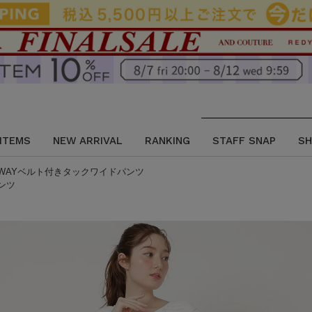
 ITEMS
NEW ARRIVAL
RANKING
STAFF SNAP
SH
2WAYベルト付きタックワイドパンツ
ンツ