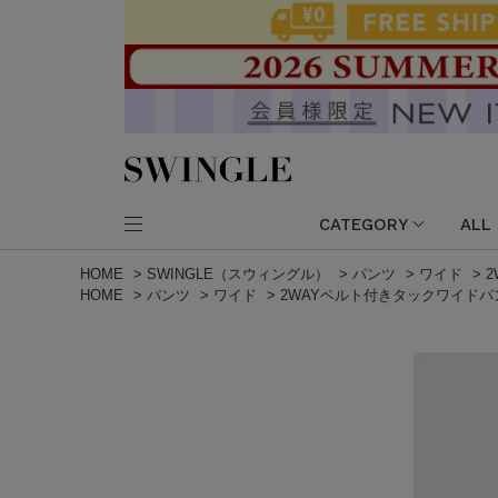
CATEGORY
ALL
HOME
>
SWINGLE（スウィングル）
>
パンツ
>
ワイド
>
HOME
>
パンツ
>
ワイド
>
2WAYベルト付きタックワイドパ