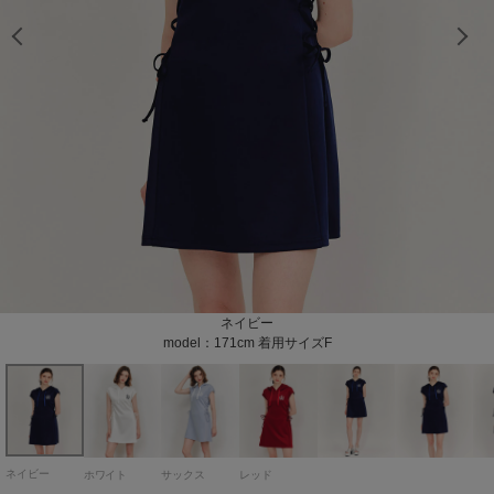
model：171cm 着用サイズF
model：171cm 着用サイズF
model：171cm 着用サイズF
model：171cm 着用サイズF
model：171cm 着用サイズF
model：171cm 着用サイズF
model：171cm 着用サイズF
model：171cm 着用サイズF
model：171cm 着用サイズF
model：171cm 着用サイズF
model：171cm 着用サイズF
model：171cm 着用サイズF
model：171cm 着用サイズF
model：171cm 着用サイズF
model：171cm 着用サイズF
model：171cm 着用サイズF
model：171cm 着用サイズF
model：171cm 着用サイズF
model：171cm 着用サイズF
model：171cm 着用サイズF
model：171cm 着用サイズF
model：171cm 着用サイズF
model：171cm 着用サイズF
model：171cm 着用サイズF
model：171cm 着用サイズF
model：171cm 着用サイズF
model：171cm 着用サイズF
model：171cm 着用サイズF
model：171cm 着用サイズF
model：171cm 着用サイズF
model：171cm 着用サイズF
model：171cm 着用サイズF
model：171cm 着用サイズF
model：171cm 着用サイズF
model：171cm 着用サイズF
model：171cm 着用サイズF
model：171cm 着用サイズF
model：171cm 着用サイズF
model：171cm 着用サイズF
model：171cm 着用サイズF
model：171cm 着用サイズF
model：171cm 着用サイズF
model：171cm 着用サイズF
model：171cm 着用サイズF
model：171cm 着用サイズF
model：171cm 着用サイズF
model：171cm 着用サイズF
model：171cm 着用サイズF
model：171cm 着用サイズF
model：171cm 着用サイズF
ネイビー
ホワイト
サックス
レッド
model：171cm 着用サイズF
model：171cm 着用サイズF
model：171cm 着用サイズF
model：171cm 着用サイズF
ネイビー
ホワイト
サックス
レッド