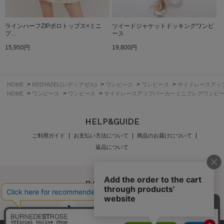
ラインハーフZIPポロトップス×ミニ
ツイードジャケットドッキングワンピ
プ…
ース
15,950円
19,800円
>
>
>
>
HOME
REDYAZEL(レディアゼル)
ワンピース
ワンピース
サイドレースアッ
>
>
>
HOME
ワンピース
ワンピース
サイドレースアップパーカーミニフレアワンピ
HELP&GUIDE
ご利用ガイド
お支払い方法について
商品のお届けについて
返品について