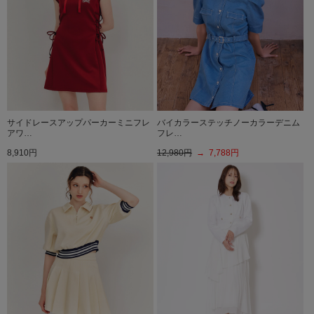
サイドレースアップパーカーミニフレ
バイカラーステッチノーカラーデニム
アワ…
フレ…
8,910円
12,980円
→ 7,788円