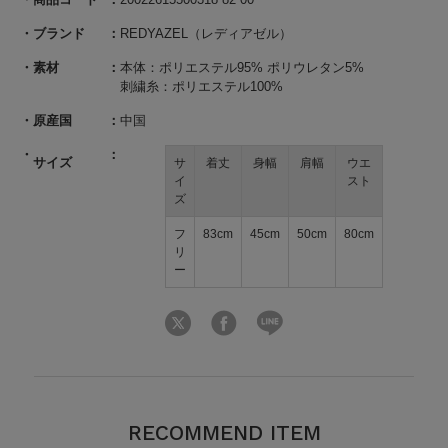
ブランド
REDYAZEL（レディアゼル）
素材
本体：ポリエステル95% ポリウレタン5%
刺繍糸：ポリエステル100%
原産国
中国
サイズ
サ
着丈
身幅
肩幅
ウエ
イ
スト
ズ
フ
83cm
45cm
50cm
80cm
リ
ー
RECOMMEND ITEM