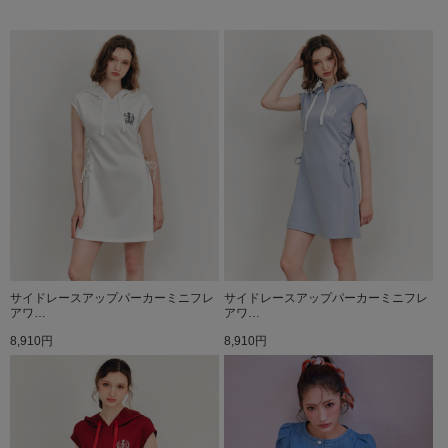
サイドレースアップパーカーミニフレ
サイドレースアップパーカーミニフレ
アワ…
アワ…
8,910円
8,910円