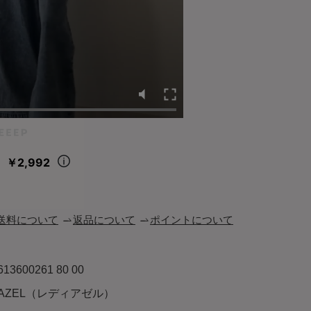
￥2,992
々
送料について
返品について
ポイントについて
613600261 80 00
YAZEL（レディアゼル）