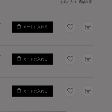
お気に入り
店舗在庫
ず
カートに入れる
ず
カートに入れる
カートに入れる
り