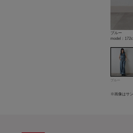
ブルー
グリーン
ブラック
model：17
model：17
model：17
model：17
model：17
model：17
model：17
model：16
model：16
model：17
model：17
model：17
model：17
model：17
model：17
model：17
model：17
model：17
model：17
model：17
model：17
model：17
model：17
model：17
model：17
model：17
model：17
model：17
model：17
model：17
model：17
model：17
model：17
model：17
model：17
model：17
model：17
model：17
model：17
model：17
ブルー
※画像はサ