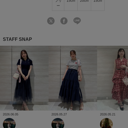
フリ
15cm
20cm
15cm
ー
STAFF SNAP
2026.06.05
2026.05.27
2026.05.21