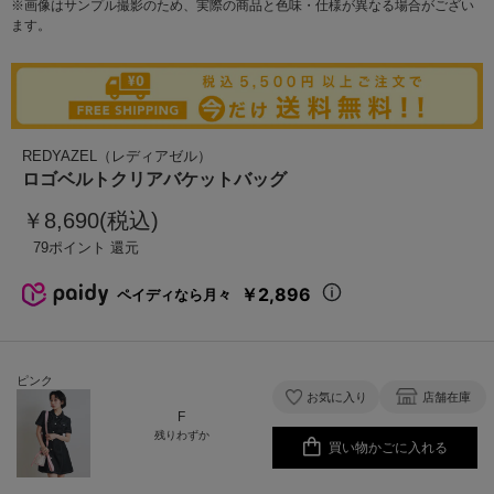
※画像はサンプル撮影のため、実際の商品と色味・仕様が異なる場合がござい
ます。
REDYAZEL（レディアゼル）
ロゴベルトクリアバケットバッグ
￥8,690(税込)
79
￥2,896
ペイディなら月々
ピンク
お気に入り
店舗在庫
F
残りわずか
買い物かごに入れる