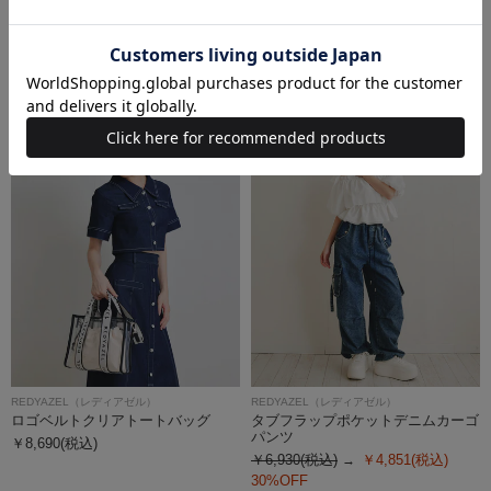
REDYAZEL（レディアゼル）
REDYAZEL（レディアゼル）
ロゴベルトクリアトートバッグ
ロゴベルトクリアトートバッグ
￥8,690(税込)
￥8,690(税込)
REDYAZEL（レディアゼル）
REDYAZEL（レディアゼル）
ロゴベルトクリアトートバッグ
タブフラップポケットデニムカーゴ
パンツ
￥8,690(税込)
￥6,930(税込)
￥4,851(税込)
30%OFF