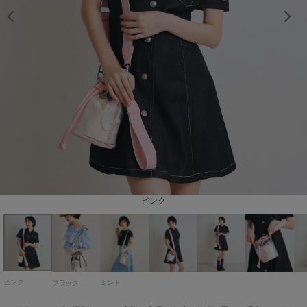
ブラック
ピンク
ミント
ピンク
ブラック
ミント