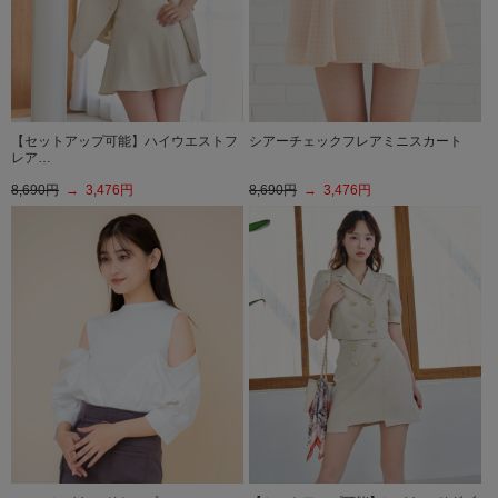
【セットアップ可能】ハイウエストフ
シアーチェックフレアミニスカート
レア…
8,690円
→ 3,476円
8,690円
→ 3,476円