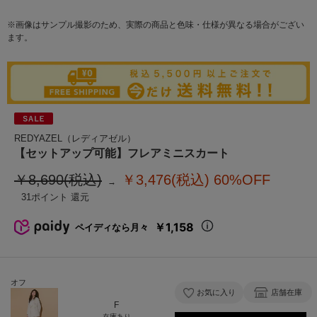
※画像はサンプル撮影のため、実際の商品と色味・仕様が異なる場合がござい
ます。
REDYAZEL（レディアゼル）
【セットアップ可能】フレアミニスカート
￥8,690(税込)
￥3,476(税込)
60%OFF
31
￥1,158
ペイディなら月々
オフ
お気に入り
店舗在庫
F
在庫あり