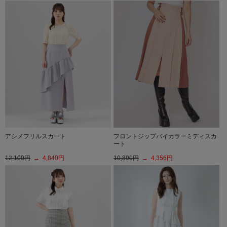
アシメフリルスカート
フロントジップバイカラーミディスカ
ート
12,100円
→ 4,840円
10,890円
→ 4,356円