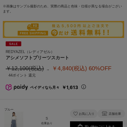
※画像はサンプル撮影のため、実際の商品と色味・仕様が異なる場合がござい
ます。
REDYAZEL（レディアゼル）
アシメソフトプリーツスカート
￥12,100(税込)
￥4,840(税込)
60%OFF
44
￥1,613
ペイディなら月々
ブルー
お気に入り
店舗在庫
S
在庫あり
買い物かごに入れる