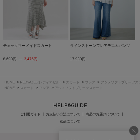
チェックマーメイドスカート
ラインストーンフレアデニムパンツ
8,690円
→ 3,476円
17,930円
>
>
>
>
HOME
REDYAZEL(レディアゼル)
スカート
フレア
アシメソフトプリーツス
>
>
>
HOME
スカート
フレア
アシメソフトプリーツスカート
HELP&GUIDE
ご利用ガイド
お支払い方法について
商品のお届けについて
返品について