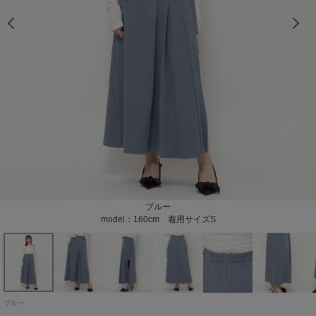
ブルー
model：160cm 着用サイズS
ブルー