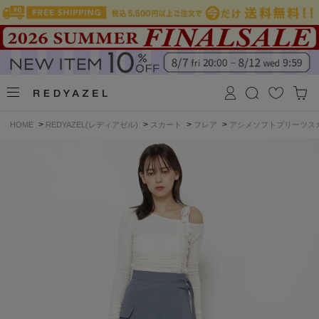
>
>
>
>
HOME
REDYAZEL(レディアゼル)
スカート
フレア
アシメソフトプリーツス