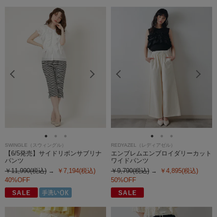
SWINGLE（スウィングル）
REDYAZEL（レディアゼル）
【6/5発売】サイドリボンサブリナ
エンブレムエンブロイダリーカット
パンツ
ワイドパンツ
￥11,990(税込)
￥7,194(税込)
￥9,790(税込)
￥4,895(税込)
40%OFF
50%OFF