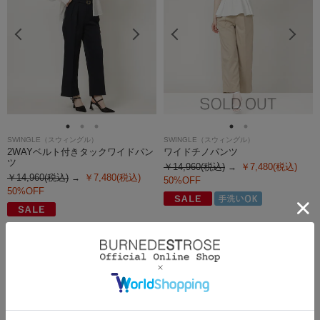
SWINGLE（スウィングル）
SWINGLE（スウィングル）
2WAYベルト付きタックワイドパン
ワイドチノパンツ
ツ
￥14,960(税込)
￥7,480(税込)
￥14,960(税込)
￥7,480(税込)
50%OFF
50%OFF