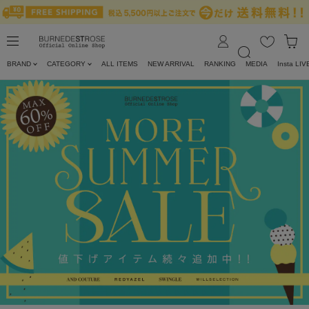
BRAND
CATEGORY
ALL ITEMS
NEW ARRIVAL
RANKING
MEDIA
Insta LIV