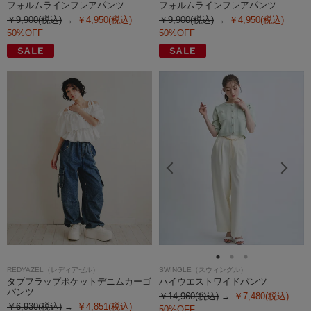
フォルムラインフレアパンツ
フォルムラインフレアパンツ
￥9,900(税込)
￥4,950(税込)
￥9,900(税込)
￥4,950(税込)
50%OFF
50%OFF
REDYAZEL（レディアゼル）
SWINGLE（スウィングル）
タブフラップポケットデニムカーゴ
ハイウエストワイドパンツ
パンツ
￥14,960(税込)
￥7,480(税込)
￥6,930(税込)
￥4,851(税込)
50%OFF