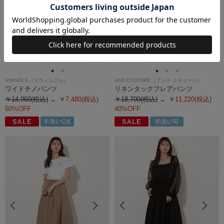
SWINGLE（スウィングル）
AND COUTURE（アンド クチュール）
ワイドチノパンツ
リネンタックフレアパンツ
￥14,960(税込)
￥7,480(税込)
￥18,700(税込)
￥11,220(税込)
50%OFF
40%OFF