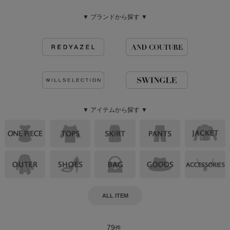
▼ ブランドから探す ▼
▼ アイテムから探す ▼
ALL ITEM
79
件