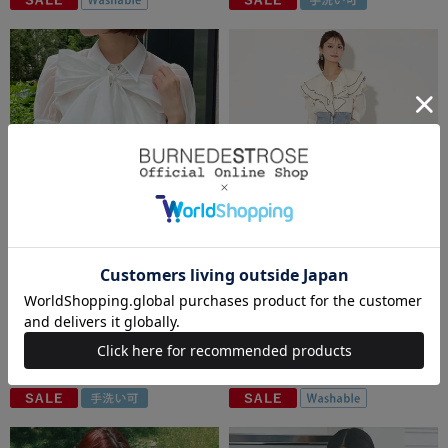
AND COUTURE（アンド クチュール）
AND COUTURE（アンド クチュール）
バタフライリボンシアーブラウス
センターZIPデニムスカート
￥11,990(税込)
￥7,194(税込)
￥14,960(税込)
￥5,984(税込)
40％OFF
60％OFF