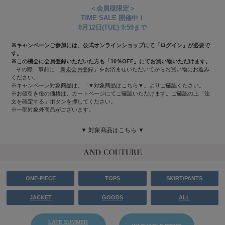
＜会員様限定＞
TIME SALE 開催中！
8月12日(TUE) 9:59まで
※キャンペーンご参加には、公式オンラインショップにて「ログイン」が必要で
す。
※この機会に会員登録いただいた方も「10％OFF」にてお買い物いただけます。
その際、事前に
「
新規会員登録
」をお済ませいただいてからお買い物にお進み
ください。
※キャンペーン対象商品は、「▼対象商品はこちら▼」よりご確認ください。
※お値引き後の価格は、カートページにてご確認いただけます。ご確認の上「注
文を確定する」ボタンを押してください。
※一部対象外商品がございます。
▼ 対象商品はこちら ▼
ONE-PIECE
TOPS
SKIRT/PANTS
JACKET
GOODS
ALL
LATE SUMMER