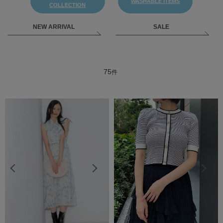
WASHABLE ITEMS
COLLECTION
NEW ARRIVAL
SALE
75
件