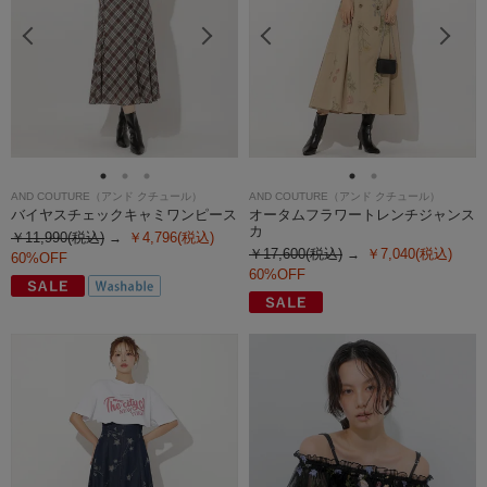
AND COUTURE（アンド クチュール）
AND COUTURE（アンド クチュール）
バイヤスチェックキャミワンピース
オータムフラワートレンチジャンス
カ
￥11,990(税込)
￥4,796(税込)
￥17,600(税込)
￥7,040(税込)
60%OFF
60%OFF