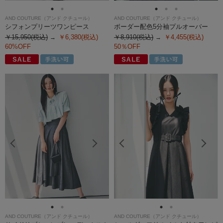
AND COUTURE（アンド クチュール）
AND COUTURE（アンド クチュール）
シフォンプリーツワンピース
ボーダー配色5分袖プルオーバー
￥15,950(税込)
￥6,380(税込)
￥8,910(税込)
￥4,455(税込)
60%OFF
50％OFF
AND COUTURE（アンド クチュール）
AND COUTURE（アンド クチュール）