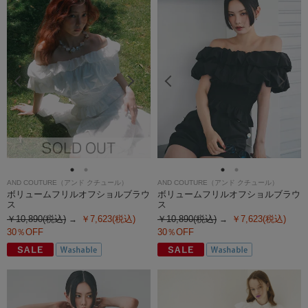
AND COUTURE（アンド クチュール）
AND COUTURE（アンド クチュール）
ボリュームフリルオフショルブラウ
ボリュームフリルオフショルブラウ
ス
ス
￥10,890(税込)
￥7,623(税込)
￥10,890(税込)
￥7,623(税込)
30％OFF
30％OFF