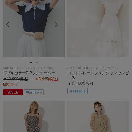
AND COUTURE（アンド クチュール）
AND COUTURE（アンド クチュール）
ダブルカラーZIPプルオーバー
コットンレースフリルシャツワンピ
ース
￥10,890(税込)
￥5,445(税込)
￥19,800(税込)
50%OFF