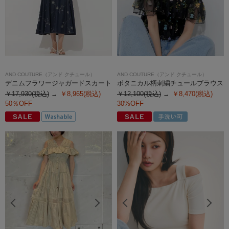
AND COUTURE（アンド クチュール）
AND COUTURE（アンド クチュール）
デニムフラワージャガードスカート
ボタニカル柄刺繍チュールブラウス
￥17,930(税込)
￥8,965(税込)
￥12,100(税込)
￥8,470(税込)
50％OFF
30%OFF