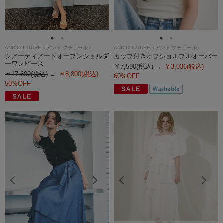
AND COUTURE（アンド クチュール）
AND COUTURE（アンド クチュール）
シアーティアードオープンショルダ
カップ付きオフショルプルオーバー
ーワンピース
￥7,590(税込)
￥3,036(税込)
￥17,600(税込)
￥8,800(税込)
60%OFF
50%OFF