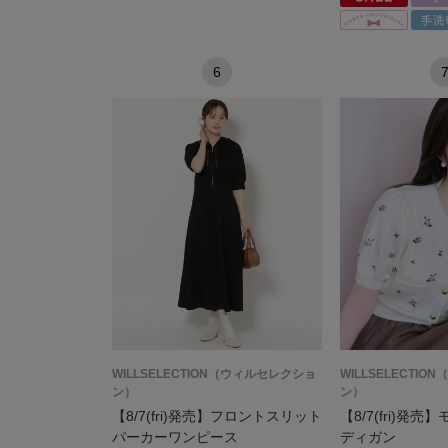
6
WILLSELECTION（ウィルセレクショ
WILLSELECTI
ン）
ン）
【8/7(fri)発売】フロントスリット
【8/7(fri)発
パーカーワンピース
ディガン