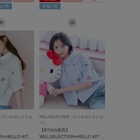
9
10
ION（ウィルセレクショ
WILLSELECTION（ウィルセレクショ
ン）
【8/7(fri)発売】
ON×HELLO KIT…
WILLSELECTION×HELLO KIT…