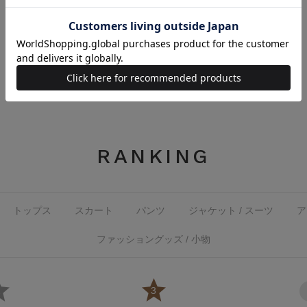
(オフ)
(ブラウン)
￥9,790(税込)
￥9,790(税込)
RANKING
トップス
スカート
パンツ
ジャケット / スーツ
ア
ファッショングッズ / 小物
2
3