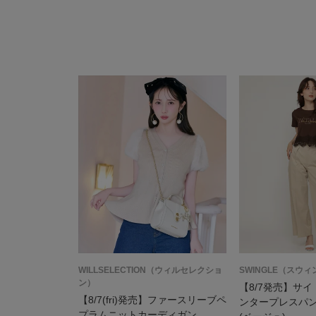
WILLSELECTION（ウィルセレクショ
SWINGLE（スウ
ン）
【8/7発売】サ
【8/7(fri)発売】ファースリーブペ
ンタープレスパ
プラムニットカーディガン