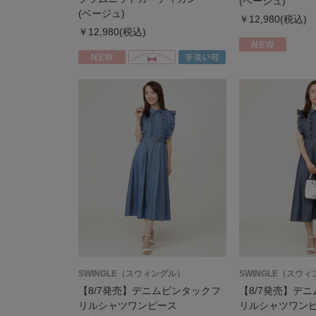
(ベージュ)
(ベージュ)
￥12,980(税込)
￥12,980(税込)
SWINGLE（スウィングル）
SWINGLE（スウ
【8/7発売】デニムピンタックフ
【8/7発売】デ
リルシャツワンピース
リルシャツワン