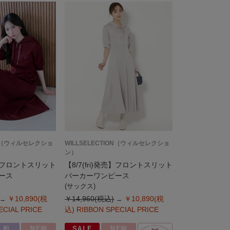
ION（ウィルセレクショ
WILLSELECTION（ウィルセレクショ
ン）
発売】フロントスリット
【8/7(fri)発売】フロントスリット
ース
パーカーワンピース
(サックス)
￥10,890(税
￥14,960(税込)
￥10,890(税
ECIAL PRICE
込)
RIBBON SPECIAL PRICE