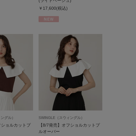
(ライトベージュ)
￥17,600(税込)
ィングル）
SWINGLE（スウィングル）
フショルカットプ
【8/7発売】オフショルカットプ
ルオーバー