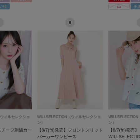
7
8
ON（ウィルセレクショ
WILLSELECTION（ウィルセレクショ
WILLSELECT
ン）
ン）
売】モチーフ刺繍カー
【8/7(fri)発売】フロントスリット
【8/7(fri)発売】
パーカーワンピース
WILLSELECTI