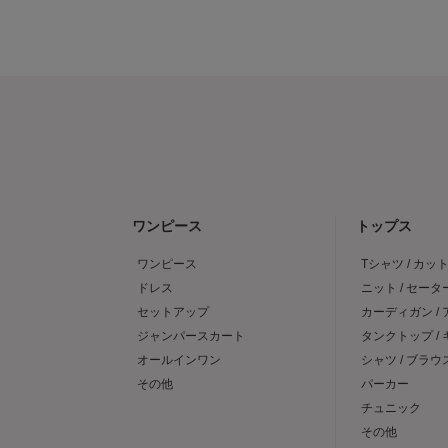
ワンピース
トップス
ワンピース
Tシャツ / カッ
ドレス
ニット / セータ
セットアップ
カーディガン /
ジャンパースカート
タンクトップ /
オールインワン
シャツ / ブラウ
その他
パーカー
チュニック
その他