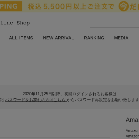
ALL ITEMS
NEW ARRIVAL
RANKING
MEDIA
2020年11月25日以降、初回ログインされるお客様は
下記
パスワードをお忘れの方はこちら
からパスワード再設定をお願い致しま
Am
。
Ama
Amaz