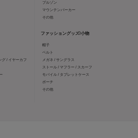
ブルゾン
マウンテンパーカー
その他
ファッショングッズ/小物
帽子
ベルト
ング / イヤーカフ
メガネ / サングラス
ストール / マフラー / スカーフ
ー
モバイル / タブレットケース
ポーチ
その他