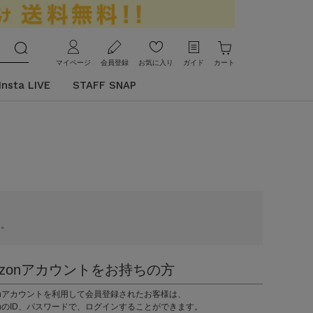
マイページ
会員登録
お気に入り
ガイド
カート
Insta LIVE
STAFF SNAP
す。
azonアカウントをお持ちの方
zonアカウントを利用して会員登録されたお客様は、
onのID、パスワードで、ログインすることができます。