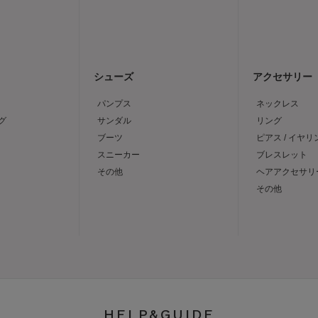
シューズ
アクセサリー
パンプス
ネックレス
グ
サンダル
リング
ブーツ
ピアス / イヤリ
スニーカー
ブレスレット
その他
ヘアアクセサリ
その他
HELP&GUIDE