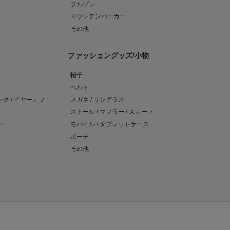
ブルゾン
マウンテンパーカー
その他
ファッショングッズ/小物
帽子
ベルト
ング / イヤーカフ
メガネ / サングラス
ストール / マフラー / スカーフ
ー
モバイル / タブレットケース
ポーチ
その他