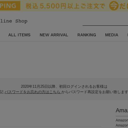
ALL ITEMS
NEW ARRIVAL
RANKING
MEDIA
2020年11月25日以降、初回ログインされるお客様は
下記
パスワードをお忘れの方はこちら
からパスワード再設定をお願い致しま
Am
。
Ama
Amaz