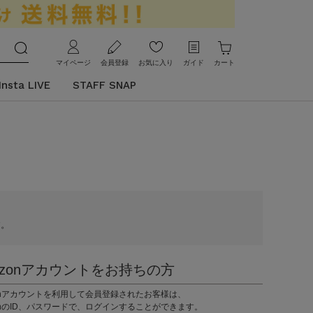
マイページ
会員登録
お気に入り
ガイド
カート
Insta LIVE
STAFF SNAP
す。
azonアカウントをお持ちの方
zonアカウントを利用して会員登録されたお客様は、
onのID、パスワードで、ログインすることができます。