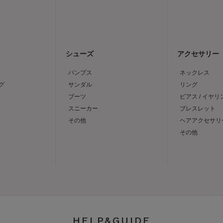
シューズ
アクセサリー
パンプス
ネックレス
グ
サンダル
リング
ブーツ
ピアス / イヤリ
スニーカー
ブレスレット
その他
ヘアアクセサリ
その他
HELP&GUIDE