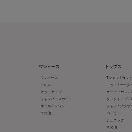
ワンピース
トップス
ワンピース
Tシャツ / カッ
ドレス
ニット / セータ
セットアップ
カーディガン /
ジャンパースカート
タンクトップ /
オールインワン
シャツ / ブラウ
その他
パーカー
チュニック
その他