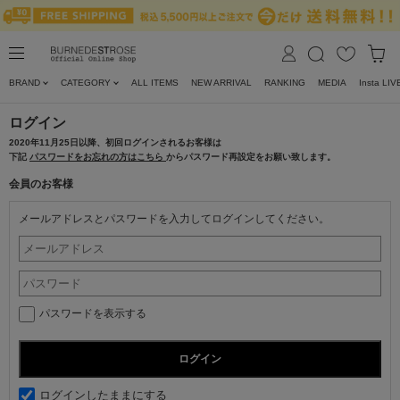
BRAND
CATEGORY
ALL ITEMS
NEW ARRIVAL
RANKING
MEDIA
Insta LIV
ログイン
2020年11月25日以降、初回ログインされるお客様は
下記
パスワードをお忘れの方はこちら
からパスワード再設定をお願い致します。
会員のお客様
メールアドレスとパスワードを入力してログインしてください。
パスワードを表示する
ログインしたままにする