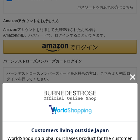
パスワードをお忘れの方はこちら
Amazonアカウントをお持ちの方
Amazonアカウントを利用して会員登録されたお客様は、
AmazonのID、パスワードで、ログインすることができます。
バーンデストローズメンバーズカードログイン
バーンデストローズメンバーズカードをお持ちの方は、こちらより初回ロ
グインを行ってください。
初めてご利用の方・会員以外の方
初めてご利用のお客様は、こちらから会員登録を行ってください。
メールアドレスとパスワードを登録しておくと便利にお買い物ができるよ
うになります。