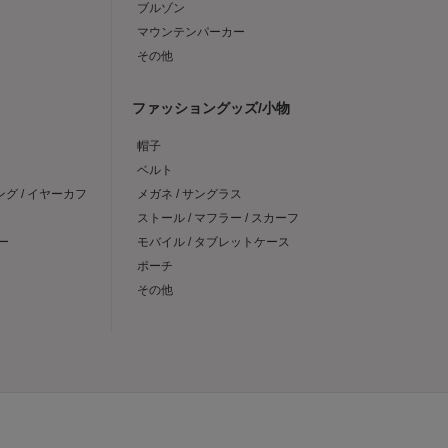
ブルゾン
マウンテンパーカー
その他
ファッショングッズ/小物
帽子
ベルト
ング / イヤーカフ
メガネ / サングラス
ストール / マフラー / スカーフ
ー
モバイル / タブレットケース
ポーチ
その他