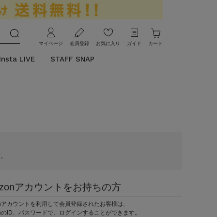
マイページ
会員登録
お気に入り
ガイド
カート
Insta LIVE
STAFF SNAP
す。
azonアカウントをお持ちの方
zonアカウントを利用して会員登録されたお客様は、
onのID、パスワードで、ログインすることができます。