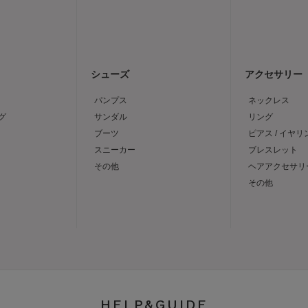
シューズ
アクセサリー
パンプス
ネックレス
グ
サンダル
リング
ブーツ
ピアス / イヤリ
スニーカー
ブレスレット
その他
ヘアアクセサリ
その他
HELP&GUIDE