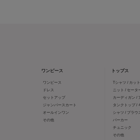
ワンピース
トップス
ワンピース
Tシャツ / カッ
ドレス
ニット / セータ
セットアップ
カーディガン /
ジャンパースカート
タンクトップ /
オールインワン
シャツ / ブラウ
その他
パーカー
チュニック
その他