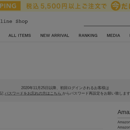
ALL ITEMS
NEW ARRIVAL
RANKING
MEDIA
2020年11月25日以降、初回ログインされるお客様は
下記
パスワードをお忘れの方はこちら
からパスワード再設定をお願い致しま
Am
。
Ama
Amaz