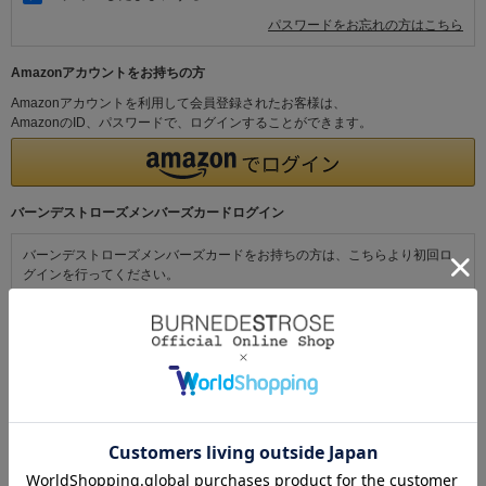
パスワードをお忘れの方はこちら
Amazonアカウントをお持ちの方
Amazonアカウントを利用して会員登録されたお客様は、
AmazonのID、パスワードで、ログインすることができます。
バーンデストローズメンバーズカードログイン
バーンデストローズメンバーズカードをお持ちの方は、こちらより初回ロ
グインを行ってください。
初めてご利用の方・会員以外の方
初めてご利用のお客様は、こちらから会員登録を行ってください。
メールアドレスとパスワードを登録しておくと便利にお買い物ができるよ
うになります。