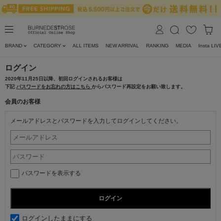
BRAND
CATEGORY
ALL ITEMS
NEW ARRIVAL
RANKING
MEDIA
Insta LIV
ログイン
2020年11月25日以降、初回ログインされるお客様は
下記
パスワードをお忘れの方はこちら
からパスワード再設定をお願い致します。
会員のお客様
メールアドレスとパスワードを入力してログインしてください。
パスワードを表示する
ログインしたままにする