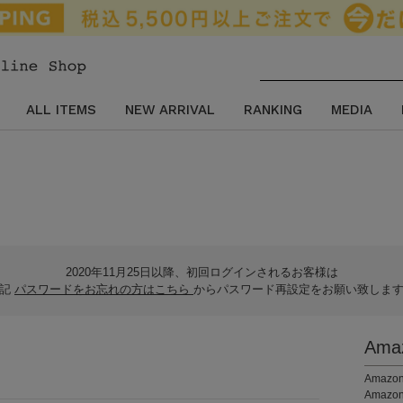
ALL ITEMS
NEW ARRIVAL
RANKING
MEDIA
2020年11月25日以降、初回ログインされるお客様は
下記
パスワードをお忘れの方はこちら
からパスワード再設定をお願い致しま
Am
。
Ama
Amaz