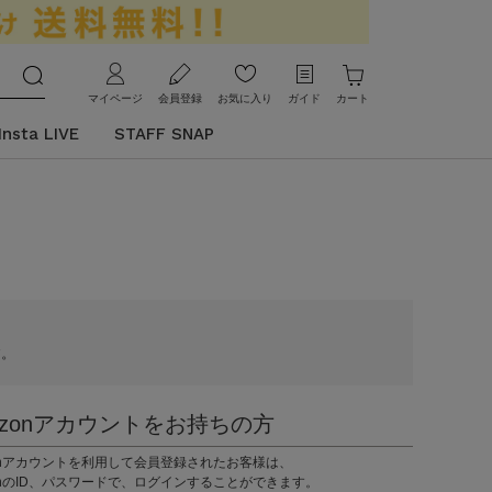
マイページ
会員登録
お気に入り
ガイド
カート
Insta LIVE
STAFF SNAP
す。
azonアカウントをお持ちの方
zonアカウントを利用して会員登録されたお客様は、
onのID、パスワードで、ログインすることができます。