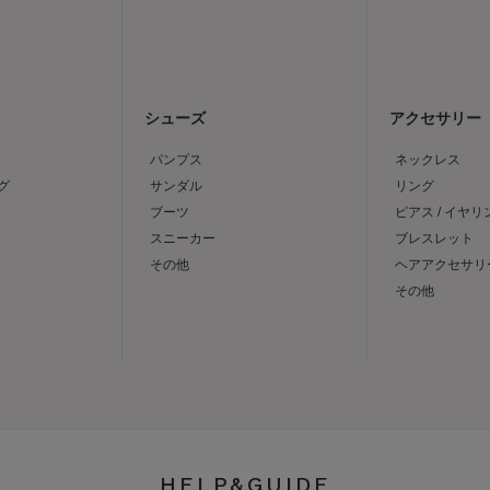
シューズ
アクセサリー
パンプス
ネックレス
グ
サンダル
リング
ブーツ
ピアス / イヤリ
スニーカー
ブレスレット
その他
ヘアアクセサリ
その他
HELP&GUIDE