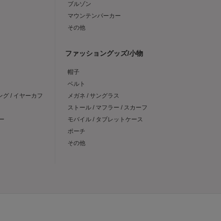
ブルゾン
マウンテンパーカー
その他
ファッショングッズ/小物
帽子
ベルト
ング / イヤーカフ
メガネ / サングラス
ストール / マフラー / スカーフ
ー
モバイル / タブレットケース
ポーチ
その他