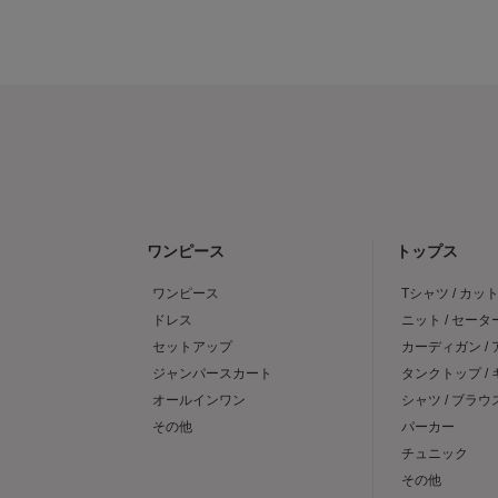
ワンピース
トップス
ワンピース
Tシャツ / カッ
ドレス
ニット / セータ
セットアップ
カーディガン /
ジャンパースカート
タンクトップ /
オールインワン
シャツ / ブラウ
その他
パーカー
チュニック
その他