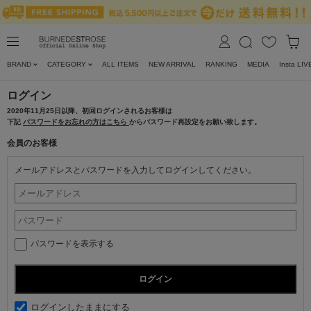
BRAND
CATEGORY
ALL ITEMS
NEW ARRIVAL
RANKING
MEDIA
Insta LIV
ログイン
2020年11月25日以降、初回ログインされるお客様は
下記
パスワードをお忘れの方はこちら
からパスワード再設定をお願い致します。
会員のお客様
メールアドレスとパスワードを入力してログインしてください。
パスワードを表示する
ログインしたままにする