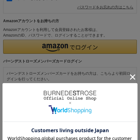
パスワードをお忘れの方はこちら
Amazonアカウントをお持ちの方
Amazonアカウントを利用して会員登録されたお客様は、
AmazonのID、パスワードで、ログインすることができます。
バーンデストローズメンバーズカードログイン
バーンデストローズメンバーズカードをお持ちの方は、こちらより初回ロ
グインを行ってください。
初めてご利用の方・会員以外の方
初めてご利用のお客様は、こちらから会員登録を行ってください。
メールアドレスとパスワードを登録しておくと便利にお買い物ができるよ
うになります。