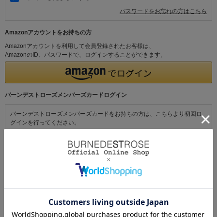
パスワードをお忘れの方はこちら
Amazonアカウントをお持ちの方
Amazonアカウントを利用して会員登録されたお客様は、
AmazonのID、パスワードで、ログインすることができます。
バーンデストローズメンバーズカードログイン
バーンデストローズメンバーズカードをお持ちの方は、こちらより初回ロ
グインを行ってください。
初めてご利用の方・会員以外の方
初めてご利用のお客様は、こちらから会員登録を行ってください。
メールアドレスとパスワードを登録しておくと便利にお買い物ができるよ
うになります。