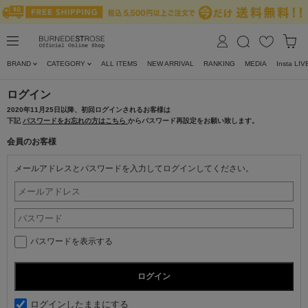
BRAND
CATEGORY
ALL ITEMS
NEW ARRIVAL
RANKING
MEDIA
Insta LIV
ログイン
2020年11月25日以降、初回ログインされるお客様は
下記
パスワードをお忘れの方はこちら
からパスワード再設定をお願い致します。
会員のお客様
メールアドレスとパスワードを入力してログインしてください。
パスワードを表示する
ログインしたままにする