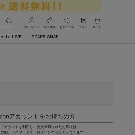
マイページ
会員登録
お気に入り
ガイド
カート
Insta LIVE
STAFF SNAP
す。
azonアカウントをお持ちの方
zonアカウントを利用して会員登録されたお客様は、
onのID、パスワードで、ログインすることができます。