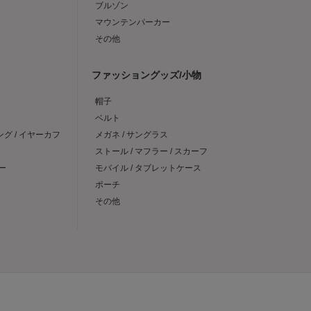
ブルゾン
マウンテンパーカー
その他
ファッショングッズ/小物
帽子
ベルト
ング / イヤーカフ
メガネ / サングラス
ストール / マフラー / スカーフ
ー
モバイル / タブレットケース
ポーチ
その他