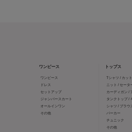
ワンピース
トップス
ワンピース
Tシャツ / カッ
ドレス
ニット / セータ
セットアップ
カーディガン /
ジャンパースカート
タンクトップ /
オールインワン
シャツ / ブラウ
その他
パーカー
チュニック
その他