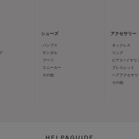
シューズ
アクセサリー
パンプス
ネックレス
グ
サンダル
リング
ブーツ
ピアス / イヤリ
スニーカー
ブレスレット
その他
ヘアアクセサリ
その他
HELP&GUIDE