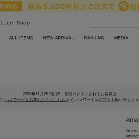
ALL ITEMS
NEW ARRIVAL
RANKING
MEDIA
2020年11月25日以降、初回ログインされるお客様は
下記
パスワードをお忘れの方はこちら
からパスワード再設定をお願い致しま
Am
。
Ama
Amaz