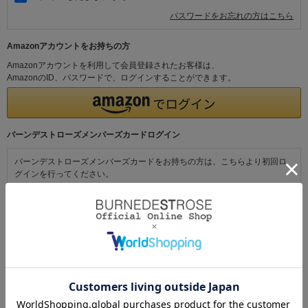
パスワードをお忘れの方はこちら
Amazonアカウントをお持ちの方
Amazonアカウントを利用して会員登録されたお客様は、
AmazonのID、パスワードで、ログインすることができます。
バーンデストローズメンバーズカードログイン
バーンデストローズメンバーズカードをお持ちの方は、こちらより初回ロ
グインを行ってください。
初めてご利用の方・会員以外の方
初めてご利用のお客様は、こちらから会員登録を行ってください。
メールアドレスとパスワードを登録しておくと便利にお買い物ができるよ
うになります。