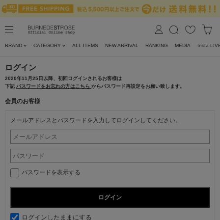
BRAND
CATEGORY
ALL ITEMS
NEW ARRIVAL
RANKING
MEDIA
Insta LIV
ログイン
2020年11月25日以降、初回ログインされるお客様は
下記
パスワードをお忘れの方はこちら
からパスワード再設定をお願い致します。
会員のお客様
メールアドレスとパスワードを入力してログインしてください。
パスワードを表示する
ログインしたままにする