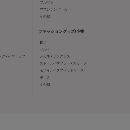
ブルゾン
マウンテンパーカー
その他
ファッショングッズ/小物
帽子
ベルト
ング / イヤーカフ
メガネ / サングラス
ストール / マフラー / スカーフ
ー
モバイル / タブレットケース
ポーチ
その他