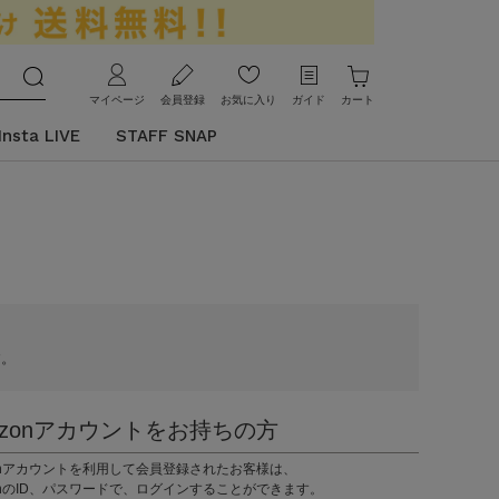
マイページ
会員登録
お気に入り
ガイド
カート
Insta LIVE
STAFF SNAP
す。
azonアカウントをお持ちの方
zonアカウントを利用して会員登録されたお客様は、
onのID、パスワードで、ログインすることができます。