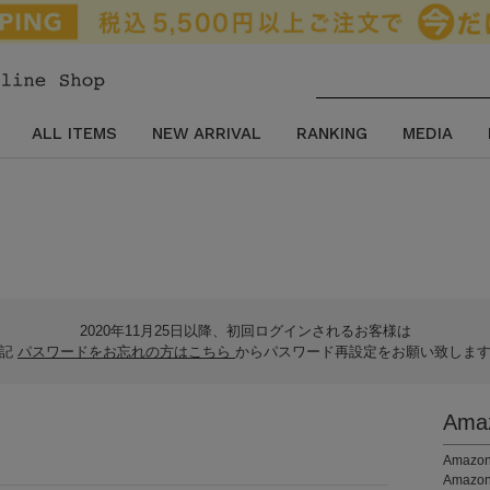
ALL ITEMS
NEW ARRIVAL
RANKING
MEDIA
2020年11月25日以降、初回ログインされるお客様は
下記
パスワードをお忘れの方はこちら
からパスワード再設定をお願い致しま
Am
。
Ama
Amaz