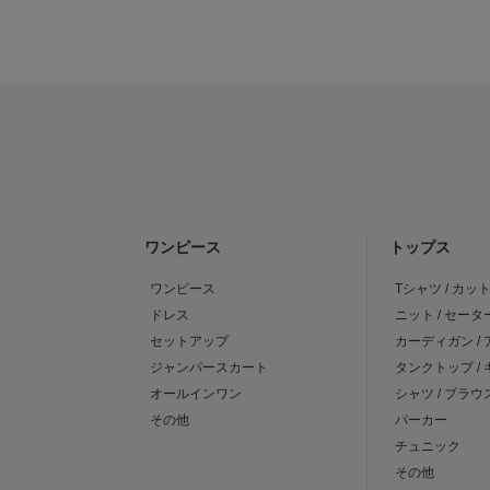
ワンピース
トップス
ワンピース
Tシャツ / カッ
ドレス
ニット / セータ
セットアップ
カーディガン /
ジャンパースカート
タンクトップ /
オールインワン
シャツ / ブラウ
その他
パーカー
チュニック
その他