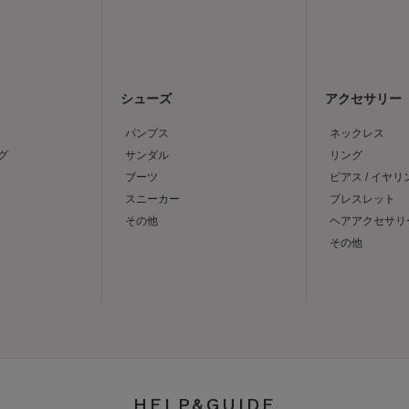
シューズ
アクセサリー
パンプス
ネックレス
グ
サンダル
リング
ブーツ
ピアス / イヤリ
スニーカー
ブレスレット
その他
ヘアアクセサリ
その他
HELP&GUIDE