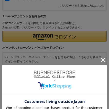
パスワードをお忘れの方はこちら
Amazonアカウントをお持ちの方
Amazonアカウントを利用して会員登録されたお客様は、
AmazonのID、パスワードで、ログインすることができます。
バーンデストローズメンバーズカードログイン
バーンデストローズメンバーズカードをお持ちの方は、こちらより初回ロ
グインを行ってください。
初めてご利用の方・会員以外の方
初めてご利用のお客様は、こちらから会員登録を行ってください。
メールアドレスとパスワードを登録しておくと便利にお買い物ができるよ
うになります。