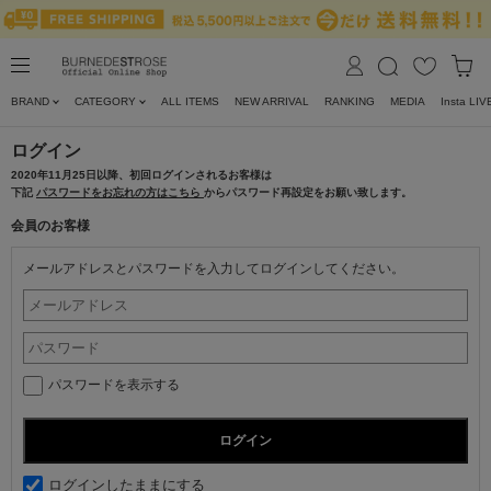
BRAND
CATEGORY
ALL ITEMS
NEW ARRIVAL
RANKING
MEDIA
Insta LIV
ログイン
2020年11月25日以降、初回ログインされるお客様は
下記
パスワードをお忘れの方はこちら
からパスワード再設定をお願い致します。
会員のお客様
メールアドレスとパスワードを入力してログインしてください。
パスワードを表示する
ログインしたままにする