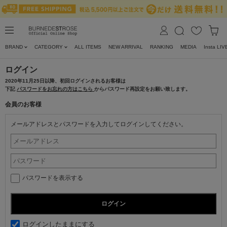
BRAND
CATEGORY
ALL ITEMS
NEW ARRIVAL
RANKING
MEDIA
Insta LIV
ログイン
2020年11月25日以降、初回ログインされるお客様は
下記
パスワードをお忘れの方はこちら
からパスワード再設定をお願い致します。
会員のお客様
メールアドレスとパスワードを入力してログインしてください。
パスワードを表示する
ログインしたままにする