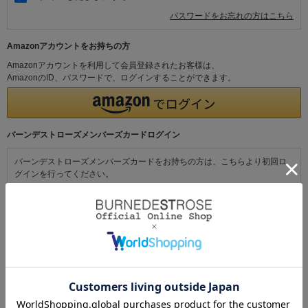
パスワードをお忘れの方はこちら
Amazonアカウントをお持ちの方
Amazonアカウントを利用して会員登録されたお客様は、
AmazonのID、パスワードで、ログインすることができます。
バーンデストローズメンバーズカードログイン
バーンデストローズメンバーズカードをお持ちの方は、こちらより初回ロ
グインを行ってください。
初めてご利用の方・会員以外の方
初めてご利用のお客様は、こちらから会員登録を行ってください。
メールアドレスとパスワードを登録しておくと便利にお買い物ができるよ
うになります。