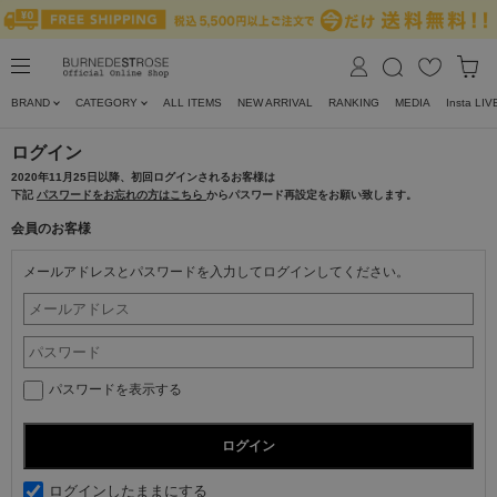
BRAND
CATEGORY
ALL ITEMS
NEW ARRIVAL
RANKING
MEDIA
Insta LIV
ログイン
2020年11月25日以降、初回ログインされるお客様は
下記
パスワードをお忘れの方はこちら
からパスワード再設定をお願い致します。
会員のお客様
メールアドレスとパスワードを入力してログインしてください。
パスワードを表示する
ログインしたままにする