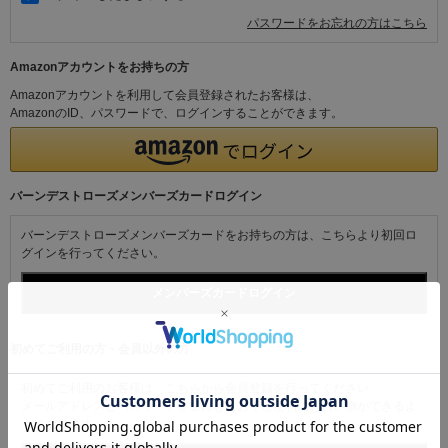
パスワードをお忘れの方はこちら
Amazonアカウントをお持ちの方
Amazonアカウントを利用して会員登録されたお客様は、
AmazonのID、パスワードで、ログインすることができます。
バーンデストローズメンバーズカードログイン
バーンデストローズメンバーズカードをお持ちの方は、こちらより初回ロ
グインを行ってください。
初めてご利用の方・会員以外の方
初めてご利用のお客様は、こちらから会員登録を行ってください。
メールアドレスとパスワードを登録しておくと便利にお買い物ができるよ
うになります。