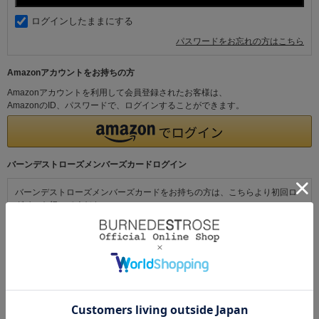
ログインしたままにする
パスワードをお忘れの方はこちら
Amazonアカウントをお持ちの方
Amazonアカウントを利用して会員登録されたお客様は、
AmazonのID、パスワードで、ログインすることができます。
バーンデストローズメンバーズカードログイン
バーンデストローズメンバーズカードをお持ちの方は、こちらより初回ロ
グインを行ってください。
初めてご利用の方・会員以外の方
初めてご利用のお客様は、こちらから会員登録を行ってください。
メールアドレスとパスワードを登録しておくと便利にお買い物ができるよ