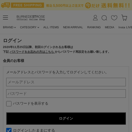
BRAND
CATEGORY
ALL ITEMS
NEW ARRIVAL
RANKING
MEDIA
Insta LIV
ログイン
2020年11月25日以降、初回ログインされるお客様は
下記
パスワードをお忘れの方はこちら
からパスワード再設定をお願い致します。
会員のお客様
メールアドレスとパスワードを入力してログインしてください。
パスワードを表示する
ログインしたままにする