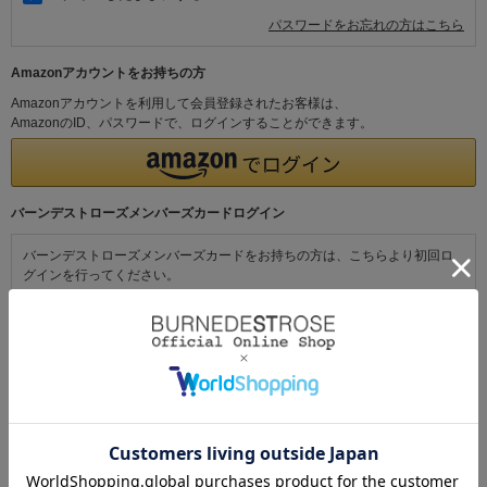
パスワードをお忘れの方はこちら
Amazonアカウントをお持ちの方
Amazonアカウントを利用して会員登録されたお客様は、
AmazonのID、パスワードで、ログインすることができます。
バーンデストローズメンバーズカードログイン
バーンデストローズメンバーズカードをお持ちの方は、こちらより初回ロ
グインを行ってください。
初めてご利用の方・会員以外の方
初めてご利用のお客様は、こちらから会員登録を行ってください。
メールアドレスとパスワードを登録しておくと便利にお買い物ができるよ
うになります。