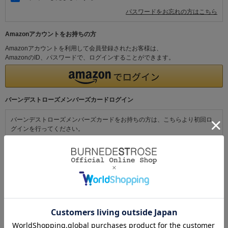
パスワードをお忘れの方はこちら
Amazonアカウントをお持ちの方
Amazonアカウントを利用して会員登録されたお客様は、
AmazonのID、パスワードで、ログインすることができます。
バーンデストローズメンバーズカードログイン
バーンデストローズメンバーズカードをお持ちの方は、こちらより初回ロ
グインを行ってください。
初めてご利用の方・会員以外の方
初めてご利用のお客様は、こちらから会員登録を行ってください。
メールアドレスとパスワードを登録しておくと便利にお買い物ができるよ
うになります。