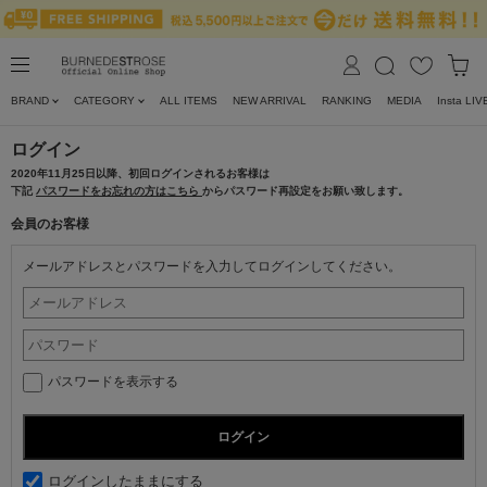
BRAND
CATEGORY
ALL ITEMS
NEW ARRIVAL
RANKING
MEDIA
Insta LIV
ログイン
2020年11月25日以降、初回ログインされるお客様は
下記
パスワードをお忘れの方はこちら
からパスワード再設定をお願い致します。
会員のお客様
メールアドレスとパスワードを入力してログインしてください。
パスワードを表示する
ログインしたままにする