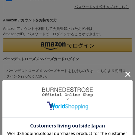
パスワードをお忘れの方はこちら
Amazonアカウントをお持ちの方
Amazonアカウントを利用して会員登録されたお客様は、
AmazonのID、パスワードで、ログインすることができます。
バーンデストローズメンバーズカードログイン
バーンデストローズメンバーズカードをお持ちの方は、こちらより初回ロ
グインを行ってください。
初めてご利用の方・会員以外の方
初めてご利用のお客様は、こちらから会員登録を行ってください。
メールアドレスとパスワードを登録しておくと便利にお買い物ができるよ
うになります。