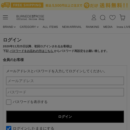
BRAND
CATEGORY
ALL ITEMS
NEW ARRIVAL
RANKING
MEDIA
Insta LIV
ログイン
2020年11月25日以降、初回ログインされるお客様は
下記
パスワードをお忘れの方はこちら
からパスワード再設定をお願い致します。
会員のお客様
メールアドレスとパスワードを入力してログインしてください。
パスワードを表示する
ログインしたままにする