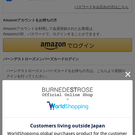
パスワードをお忘れの方はこちら
Amazonアカウントをお持ちの方
Amazonアカウントを利用して会員登録されたお客様は、
AmazonのID、パスワードで、ログインすることができます。
バーンデストローズメンバーズカードログイン
バーンデストローズメンバーズカードをお持ちの方は、こちらより初回ロ
グインを行ってください。
初めてご利用の方・会員以外の方
初めてご利用のお客様は、こちらから会員登録を行ってください。
メールアドレスとパスワードを登録しておくと便利にお買い物ができるよ
うになります。