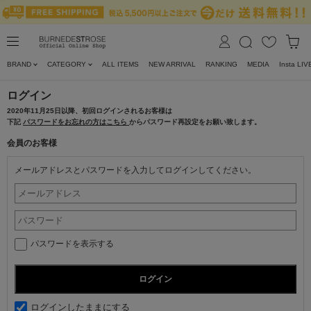
BRAND
CATEGORY
ALL ITEMS
NEW ARRIVAL
RANKING
MEDIA
Insta LIV
ログイン
2020年11月25日以降、初回ログインされるお客様は
下記
パスワードをお忘れの方はこちら
からパスワード再設定をお願い致します。
会員のお客様
メールアドレスとパスワードを入力してログインしてください。
パスワードを表示する
ログインしたままにする