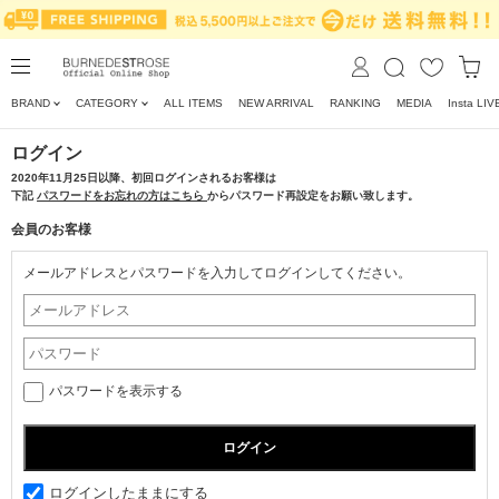
BRAND
CATEGORY
ALL ITEMS
NEW ARRIVAL
RANKING
MEDIA
Insta LIV
ログイン
2020年11月25日以降、初回ログインされるお客様は
下記
パスワードをお忘れの方はこちら
からパスワード再設定をお願い致します。
会員のお客様
メールアドレスとパスワードを入力してログインしてください。
パスワードを表示する
ログインしたままにする