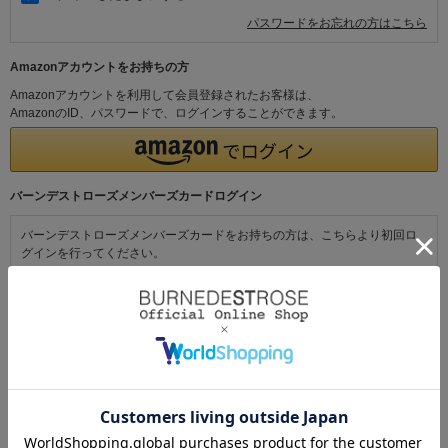
パスワードをお忘れの方はこちら
Amazonアカウントをお持ちの方
Amazonアカウントを利用して会員登録されたお客様は、
AmazonのID、パスワードで、ログインすることができます。
バーンデストローズメンバーズカードログイン
バーンデストローズメンバーズカードをお持ちの方は、こちらより初回ロ
グインを行ってください。
初めてご利用の方・会員以外の方
初めてご利用のお客様は、こちらから会員登録を行ってください。
メールアドレスとパスワードを登録しておくと便利にお買い物ができるよ
うになります。