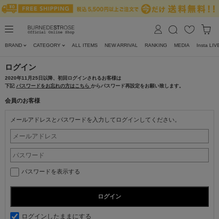
BRAND
CATEGORY
ALL ITEMS
NEW ARRIVAL
RANKING
MEDIA
Insta LIV
ログイン
2020年11月25日以降、初回ログインされるお客様は
下記
パスワードをお忘れの方はこちら
からパスワード再設定をお願い致します。
会員のお客様
メールアドレスとパスワードを入力してログインしてください。
パスワードを表示する
ログインしたままにする