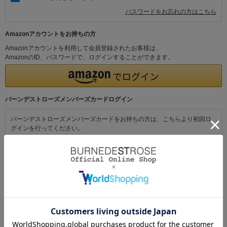
パスワードをお忘れの方はこちら
Amazonアカウントをお持ちの方
Amazonアカウントを利用して会員登録されたお客様は、
AmazonのID、パスワードで、ログインすることができます。
バーンデストローズメンバーズカードログイン
バーンデストローズメンバーズカードをお持ちの方は、こちらより初回ロ
グインを行ってください。
初めてご利用の方・会員以外の方
初めてご利用のお客様は、こちらから会員登録を行ってください。
メールアドレスとパスワードを登録しておくと便利にお買い物ができるよ
うになります。