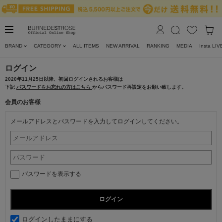
BRAND
CATEGORY
ALL ITEMS
NEW ARRIVAL
RANKING
MEDIA
Insta LIV
ログイン
2020年11月25日以降、初回ログインされるお客様は
下記
パスワードをお忘れの方はこちら
からパスワード再設定をお願い致します。
会員のお客様
メールアドレスとパスワードを入力してログインしてください。
パスワードを表示する
ログインしたままにする