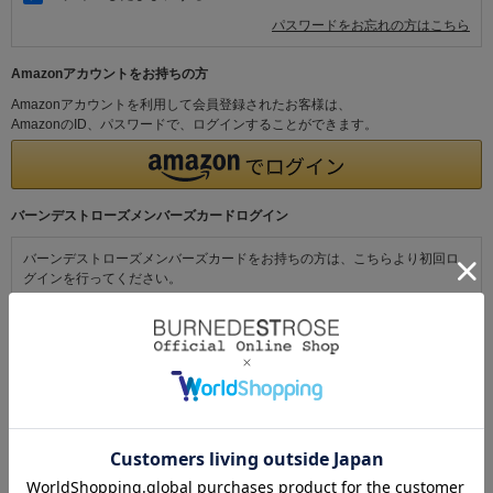
パスワードをお忘れの方はこちら
Amazonアカウントをお持ちの方
Amazonアカウントを利用して会員登録されたお客様は、
AmazonのID、パスワードで、ログインすることができます。
バーンデストローズメンバーズカードログイン
バーンデストローズメンバーズカードをお持ちの方は、こちらより初回ロ
グインを行ってください。
初めてご利用の方・会員以外の方
初めてご利用のお客様は、こちらから会員登録を行ってください。
メールアドレスとパスワードを登録しておくと便利にお買い物ができるよ
うになります。