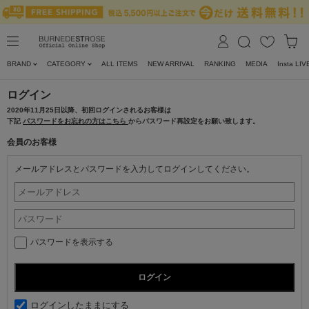
BRAND
CATEGORY
ALL ITEMS
NEW ARRIVAL
RANKING
MEDIA
Insta LIV
ログイン
2020年11月25日以降、初回ログインされるお客様は
下記
パスワードをお忘れの方はこちら
からパスワード再設定をお願い致します。
会員のお客様
メールアドレスとパスワードを入力してログインしてください。
パスワードを表示する
ログインしたままにする