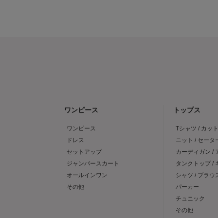
ワンピース
トップス
ワンピース
Tシャツ / カッ
ドレス
ニット / セータ
セットアップ
カーディガン /
ジャンパースカート
タンクトップ /
オールインワン
シャツ / ブラウ
その他
パーカー
チュニック
その他