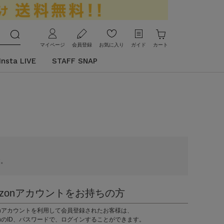
マイページ
会員登録
お気に入り
ガイド
カート
Insta LIVE
STAFF SNAP
す。
azonアカウントをお持ちの方
zonアカウントを利用して会員登録されたお客様は、
onのID、パスワードで、ログインすることができます。