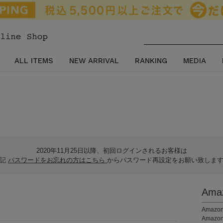
ALL ITEMS
NEW ARRIVAL
RANKING
MEDIA
2020年11月25日以降、初回ログインされるお客様は
下記
パスワードをお忘れの方はこちら
からパスワード再設定をお願い致しま
Am
。
Ama
Amaz