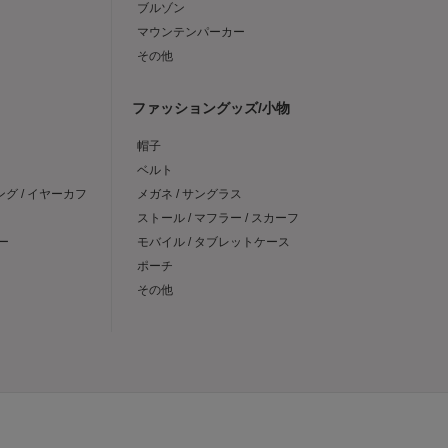
ブルゾン
マウンテンパーカー
その他
ファッショングッズ/小物
帽子
ベルト
ング / イヤーカフ
メガネ / サングラス
ストール / マフラー / スカーフ
ー
モバイル / タブレットケース
ポーチ
その他