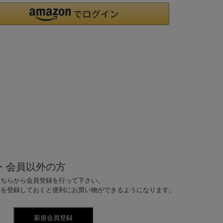
・会員以外の方
こちらから会員登録を行って下さい。
ドを登録しておくと便利にお買い物ができるようになります。