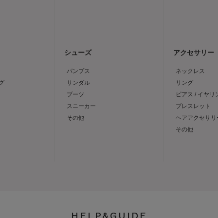
シューズ
アクセサリー
パンプス
ネックレス
グ
サンダル
リング
ブーツ
ピアス / イヤリ
スニーカー
ブレスレット
その他
ヘアアクセサリ
その他
HELP&GUIDE