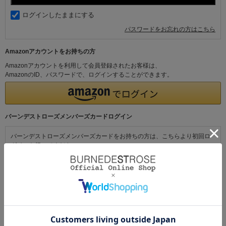
ログインしたままにする
パスワードをお忘れの方はこちら
Amazonアカウントをお持ちの方
Amazonアカウントを利用して会員登録されたお客様は、
AmazonのID、パスワードで、ログインすることができます。
バーンデストローズメンバーズカードログイン
バーンデストローズメンバーズカードをお持ちの方は、こちらより初回ロ
グインを行ってください。
初めてご利用の方・会員以外の方
初めてご利用のお客様は、こちらから会員登録を行ってください。
メールアドレスとパスワードを登録しておくと便利にお買い物ができるよ