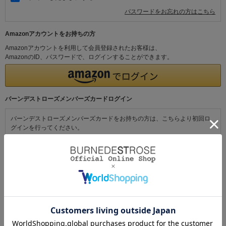
パスワードをお忘れの方はこちら
Amazonアカウントをお持ちの方
Amazonアカウントを利用して会員登録されたお客様は、
AmazonのID、パスワードで、ログインすることができます。
バーンデストローズメンバーズカードログイン
バーンデストローズメンバーズカードをお持ちの方は、こちらより初回ロ
グインを行ってください。
初めてご利用の方・会員以外の方
初めてご利用のお客様は、こちらから会員登録を行ってください。
メールアドレスとパスワードを登録しておくと便利にお買い物ができるよ
うになります。