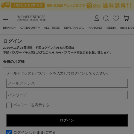
BRAND
CATEGORY
ALL ITEMS
NEW ARRIVAL
RANKING
MEDIA
Insta LIV
ログイン
2020年11月25日以降、初回ログインされるお客様は
下記
パスワードをお忘れの方はこちら
からパスワード再設定をお願い致します。
会員のお客様
メールアドレスとパスワードを入力してログインしてください。
パスワードを表示する
ログインしたままにする