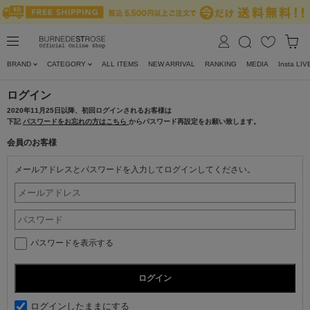
BRAND
CATEGORY
ALL ITEMS
NEW ARRIVAL
RANKING
MEDIA
Insta LIV
ログイン
2020年11月25日以降、初回ログインされるお客様は
下記
パスワードをお忘れの方はこちら
からパスワード再設定をお願い致します。
会員のお客様
メールアドレスとパスワードを入力してログインしてください。
パスワードを表示する
ログインしたままにする