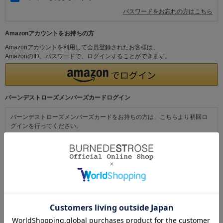
パスワードをお忘れの方はこちら
Amazonアカウントをお持ちの方
Amazonアカウントを利用して会員登録されたお客様は、
AmazonのID、パスワードで、ログインすることができます。
バーンデストローズメンバーズカードログイン
バーンデストローズメンバーズカードをお持ちの方は、こちらより初回ロ
グインを行ってください。
初めてご利用の方・会員以外の方
初めてご利用のお客様は、こちらから会員登録を行ってください。
メールアドレスとパスワードを登録しておくと便利にお買い物ができるよ
うになります。