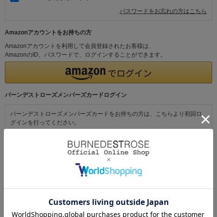
パスワードをお忘れの方はこちら
Amazonアカウントをお持ちの方
Amazonアカウントを利用して会員登録されたお客様は、
AmazonのID、パスワードで、ログインすることができます。
バーンデストローズメンバーズカードログイン
バーンデストローズメンバーズカードをお持ちの方は、こちらより初回ロ
グインを行ってください。
初めてご利用の方・会員以外の方
初めてご利用のお客様は、こちらから会員登録を行ってください。
メールアドレスとパスワードを登録しておくと便利にお買い物ができるよ
うになります。