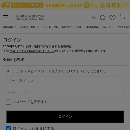
BRAND
CATEGORY
ALL ITEMS
NEW ARRIVAL
RANKING
MEDIA
Insta LIV
ログイン
2020年11月25日以降、初回ログインされるお客様は
下記
パスワードをお忘れの方はこちら
からパスワード再設定をお願い致します。
会員のお客様
メールアドレスとパスワードを入力してログインしてください。
パスワードを表示する
ログインしたままにする