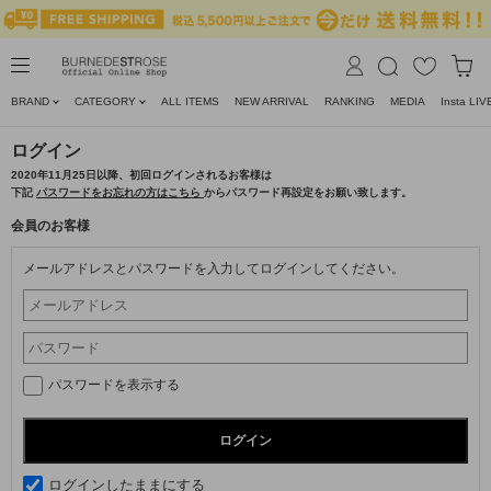
BRAND
CATEGORY
ALL ITEMS
NEW ARRIVAL
RANKING
MEDIA
Insta LIV
ログイン
2020年11月25日以降、初回ログインされるお客様は
下記
パスワードをお忘れの方はこちら
からパスワード再設定をお願い致します。
会員のお客様
メールアドレスとパスワードを入力してログインしてください。
パスワードを表示する
ログインしたままにする