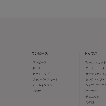
ワンピース
トップス
ワンピース
Tシャツ / カッ
ドレス
ニット / セータ
セットアップ
カーディガン /
ジャンパースカート
タンクトップ /
オールインワン
シャツ / ブラウ
その他
パーカー
チュニック
その他