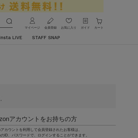
マイページ
会員登録
お気に入り
ガイド
カート
Insta LIVE
STAFF SNAP
す。
azonアカウントをお持ちの方
zonアカウントを利用して会員登録されたお客様は、
onのID、パスワードで、ログインすることができます。