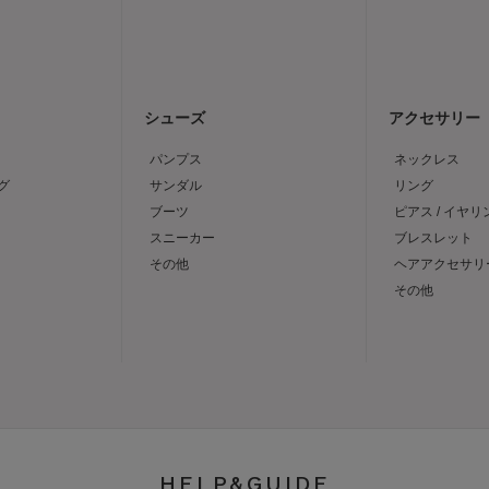
シューズ
アクセサリー
パンプス
ネックレス
グ
サンダル
リング
ブーツ
ピアス / イヤリ
スニーカー
ブレスレット
その他
ヘアアクセサリ
その他
HELP&GUIDE