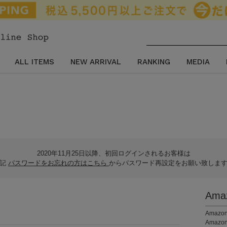
ALL ITEMS
NEW ARRIVAL
RANKING
MEDIA
2020年11月25日以降、初回ログインされるお客様は
下記
パスワードをお忘れの方はこちら
からパスワード再設定をお願い致しま
Am
。
Ama
Amaz