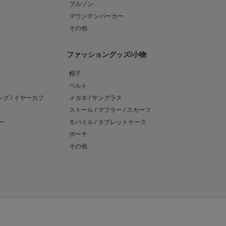
ブルゾン
マウンテンパーカー
その他
ファッショングッズ/小物
帽子
ベルト
ング / イヤーカフ
メガネ / サングラス
ストール / マフラー / スカーフ
ー
モバイル / タブレットケース
ポーチ
その他