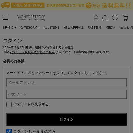
BRAND
CATEGORY
ALL ITEMS
NEW ARRIVAL
RANKING
MEDIA
Insta LIV
ログイン
2020年11月25日以降、初回ログインされるお客様は
下記
パスワードをお忘れの方はこちら
からパスワード再設定をお願い致します。
会員のお客様
メールアドレスとパスワードを入力してログインしてください。
パスワードを表示する
ログインしたままにする