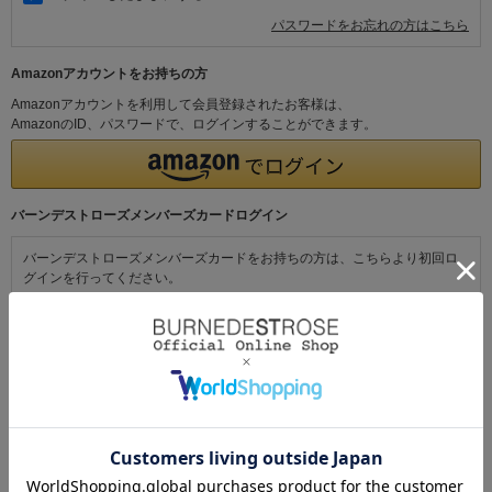
パスワードをお忘れの方はこちら
Amazonアカウントをお持ちの方
Amazonアカウントを利用して会員登録されたお客様は、
AmazonのID、パスワードで、ログインすることができます。
バーンデストローズメンバーズカードログイン
バーンデストローズメンバーズカードをお持ちの方は、こちらより初回ロ
グインを行ってください。
初めてご利用の方・会員以外の方
初めてご利用のお客様は、こちらから会員登録を行ってください。
メールアドレスとパスワードを登録しておくと便利にお買い物ができるよ
うになります。