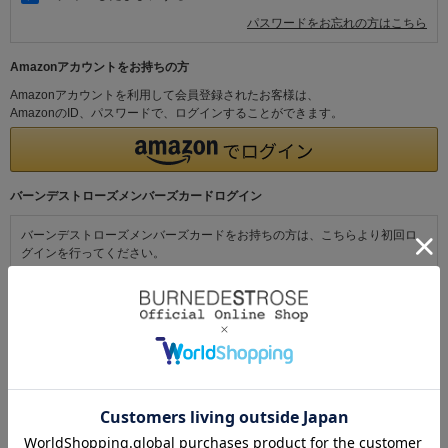
パスワードをお忘れの方はこちら
Amazonアカウントをお持ちの方
Amazonアカウントを利用して会員登録されたお客様は、
AmazonのID、パスワードで、ログインすることができます。
バーンデストローズメンバーズカードログイン
バーンデストローズメンバーズカードをお持ちの方は、こちらより初回ロ
グインを行ってください。
初めてご利用の方・会員以外の方
初めてご利用のお客様は、こちらから会員登録を行ってください。
メールアドレスとパスワードを登録しておくと便利にお買い物ができるよ
うになります。