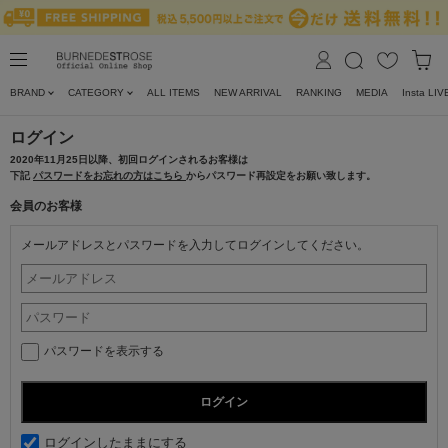
BRAND
CATEGORY
ALL ITEMS
NEW ARRIVAL
RANKING
MEDIA
Insta LIV
ログイン
2020年11月25日以降、初回ログインされるお客様は
下記
パスワードをお忘れの方はこちら
からパスワード再設定をお願い致します。
会員のお客様
メールアドレスとパスワードを入力してログインしてください。
パスワードを表示する
ログインしたままにする