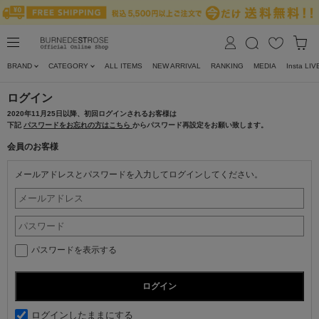
BRAND
CATEGORY
ALL ITEMS
NEW ARRIVAL
RANKING
MEDIA
Insta LIV
ログイン
2020年11月25日以降、初回ログインされるお客様は
下記
パスワードをお忘れの方はこちら
からパスワード再設定をお願い致します。
会員のお客様
メールアドレスとパスワードを入力してログインしてください。
パスワードを表示する
ログインしたままにする