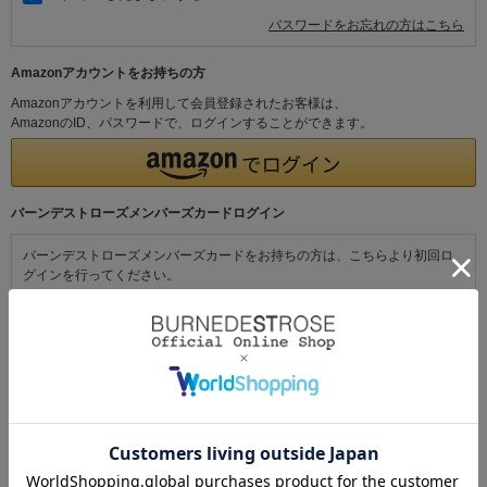
パスワードをお忘れの方はこちら
Amazonアカウントをお持ちの方
Amazonアカウントを利用して会員登録されたお客様は、
AmazonのID、パスワードで、ログインすることができます。
バーンデストローズメンバーズカードログイン
バーンデストローズメンバーズカードをお持ちの方は、こちらより初回ロ
グインを行ってください。
初めてご利用の方・会員以外の方
初めてご利用のお客様は、こちらから会員登録を行ってください。
メールアドレスとパスワードを登録しておくと便利にお買い物ができるよ
うになります。