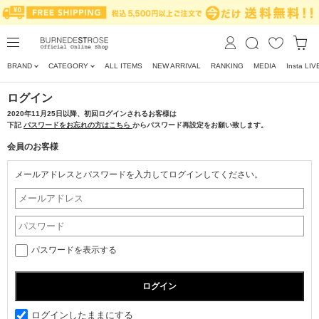
BRAND
CATEGORY
ALL ITEMS
NEW ARRIVAL
RANKING
MEDIA
Insta LIV
ログイン
2020年11月25日以降、初回ログインされるお客様は
下記
パスワードをお忘れの方はこちら
からパスワード再設定をお願い致します。
会員のお客様
メールアドレスとパスワードを入力してログインしてください。
パスワードを表示する
ログインしたままにする