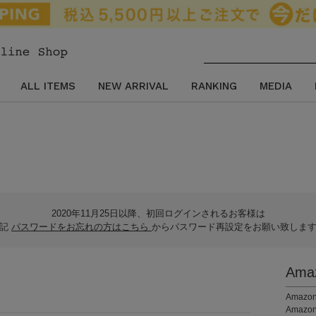
ALL ITEMS
NEW ARRIVAL
RANKING
MEDIA
2020年11月25日以降、初回ログインされるお客様は
下記
パスワードをお忘れの方はこちら
からパスワード再設定をお願い致しま
Am
。
Ama
Amaz