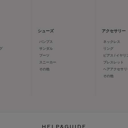
シューズ
アクセサリー
パンプス
ネックレス
グ
サンダル
リング
ブーツ
ピアス / イヤリ
スニーカー
ブレスレット
その他
ヘアアクセサリ
その他
HELP&GUIDE