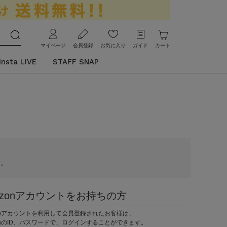
マイページ
会員登録
お気に入り
ガイド
カート
Insta LIVE
STAFF SNAP
す。
azonアカウントをお持ちの方
zonアカウントを利用して会員登録されたお客様は、
onのID、パスワードで、ログインすることができます。