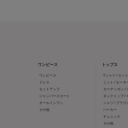
ワンピース
トップス
ワンピース
Tシャツ / カッ
ドレス
ニット / セータ
セットアップ
カーディガン /
ジャンパースカート
タンクトップ /
オールインワン
シャツ / ブラウ
その他
パーカー
チュニック
その他