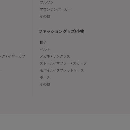
ブルゾン
マウンテンパーカー
その他
ファッショングッズ/小物
帽子
ベルト
ング / イヤーカフ
メガネ / サングラス
ストール / マフラー / スカーフ
ー
モバイル / タブレットケース
ポーチ
その他