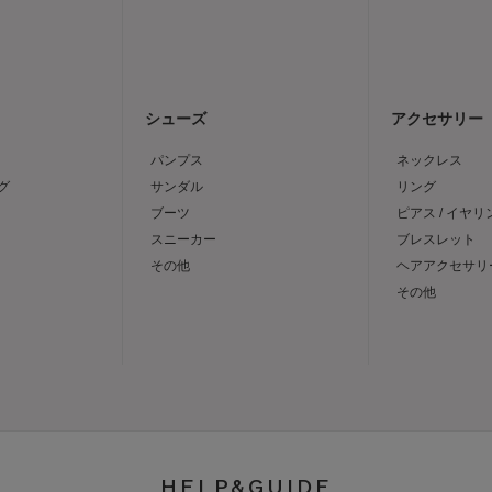
シューズ
アクセサリー
パンプス
ネックレス
グ
サンダル
リング
ブーツ
ピアス / イヤリ
スニーカー
ブレスレット
その他
ヘアアクセサリ
その他
HELP&GUIDE