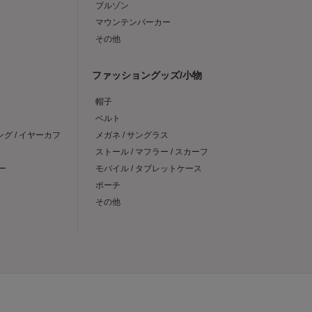
ブルゾン
マウンテンパーカー
その他
ファッショングッズ/小物
帽子
ベルト
ング / イヤーカフ
メガネ / サングラス
ストール / マフラー / スカーフ
ー
モバイル / タブレットケース
ポーチ
その他