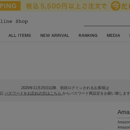
ALL ITEMS
NEW ARRIVAL
RANKING
MEDIA
2020年11月25日以降、初回ログインされるお客様は
下記
パスワードをお忘れの方はこちら
からパスワード再設定をお願い致しま
Am
。
Ama
Amaz