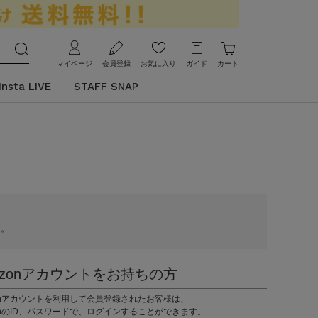
マイページ
会員登録
お気に入り
ガイド
カート
Insta LIVE
STAFF SNAP
す。
azonアカウントをお持ちの方
zonアカウントを利用して会員登録されたお客様は、
onのID、パスワードで、ログインすることができます。