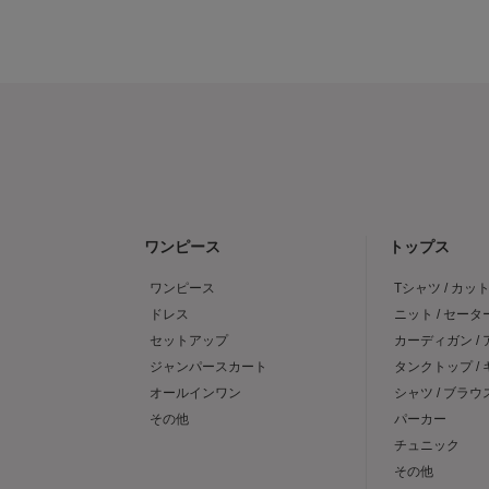
ワンピース
トップス
ワンピース
Tシャツ / カッ
ドレス
ニット / セータ
セットアップ
カーディガン /
ジャンパースカート
タンクトップ /
オールインワン
シャツ / ブラウ
その他
パーカー
チュニック
その他