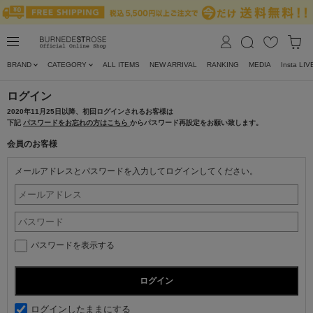
BRAND
CATEGORY
ALL ITEMS
NEW ARRIVAL
RANKING
MEDIA
Insta LIV
ログイン
2020年11月25日以降、初回ログインされるお客様は
下記
パスワードをお忘れの方はこちら
からパスワード再設定をお願い致します。
会員のお客様
メールアドレスとパスワードを入力してログインしてください。
パスワードを表示する
ログインしたままにする