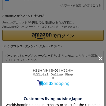
パスワードをお忘れの方はこちら
Amazonアカウントをお持ちの方
Amazonアカウントを利用して会員登録されたお客様は、
AmazonのID、パスワードで、ログインすることができます。
バーンデストローズメンバーズカードログイン
バーンデストローズメンバーズカードをお持ちの方は、こちらより初回ロ
グインを行ってください。
初めてご利用の方・会員以外の方
初めてご利用のお客様は、こちらから会員登録を行ってください。
メールアドレスとパスワードを登録しておくと便利にお買い物ができるよ
うになります。